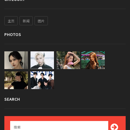
主页
新闻
图片
PHOTOS
SEARCH