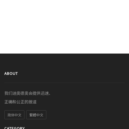
ABOUT
我们迪奥德奥会提供迅速、
正确和公正的报道
简体中文
繁體中文
CATEGORY