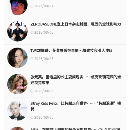
2026/08/07
ZEROBASEONE登上日本杂志封面，稳固的全球影响力
2026/08/06
TWICE娜璉，花背景感性自拍…精致妆容引人注目
2026/08/06
张元英，童话里的公主变成现实……点亮玫瑰花园的娃
娃视觉效果
2026/08/06
Stray Kids Felix，让韩服走向世界……“韩服浪潮”模
特
2026/08/05
AISA，在屋顶上展现的粉色发型视觉……'2:L0VE' 近况