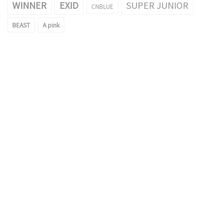
WINNER
EXID
SUPER JUNIOR
CNBLUE
BEAST
A pink