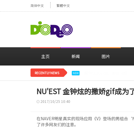
简体中文
繁體中文
主页
新闻
图片
RECENTLY NEWS
减肥大获成功的郑妍，在TWI
NEW
NU'EST 金钟炫的撒娇gif成
2017/10/25 10:40
在NAVER明星真实的现场应用《V》登场的男组合‘N
了许多网友们的注意。