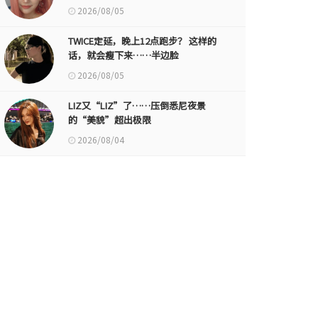
2026/08/05
TWICE定延，晚上12点跑步？ 这样的
话，就会瘦下来……半边脸
2026/08/05
LIZ又“LIZ”了……压倒悉尼夜景
的“美貌”超出极限
2026/08/04