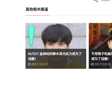
其他相关报道
NU'EST 金钟炫的揍水耳光实力成为了
不用筷子吃面条的
话题！
成为了话题！
2017/10/23
2017/10/16