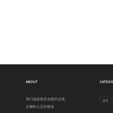
ABOUT
CATEGO
我们迪奥德奥会提供迅速、
主页
正确和公正的报道