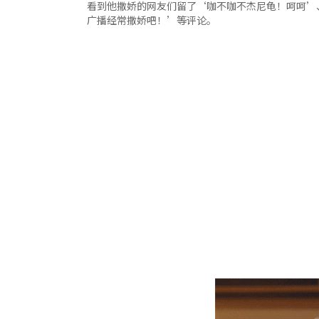
看到他撒娇的网友们留了‘咖不咖不杰尼龟！呵呵’、
广播经常撒娇吧！’等评论。