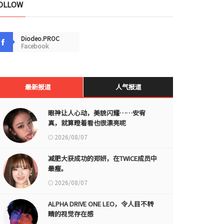
OLLOW
Diodeo.PROC
Facebook
最新报道
人气报道
眼神让人心动，美貌闪耀……安宥
真，就算瞪着看也很漂亮呢
2026/08/07
减肥大获成功的郑妍，在TWICE成员中
最瘦。
2026/08/07
ALPHA DRIVE ONE LEO，令人目不转
睛的视觉存在感