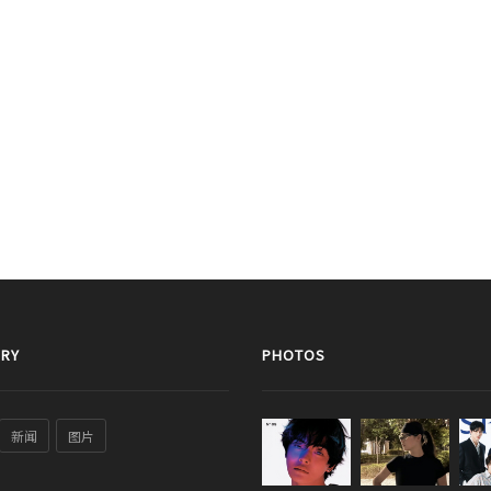
RY
PHOTOS
新闻
图片