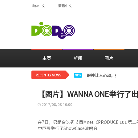
简体中文
繁體中文
主页
新闻
图片
RECENTLY NEWS
眼神让人心动，美貌闪耀…
NEW
【图片】WANNA ONE举行了出道S
2017/08/08 10:00
在7日，男组合选秀节目Mnet《PRODUCE 101 
中巨蛋举行了ShowCase演唱会。