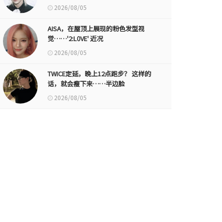
2026/08/05
AISA，在屋顶上展现的粉色发型视
觉……'2:L0VE' 近况
2026/08/05
TWICE定延，晚上12点跑步？ 这样的
话，就会瘦下来……半边脸
2026/08/05