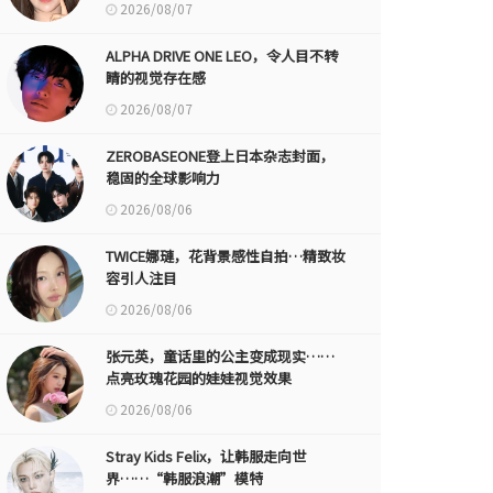
2026/08/07
ALPHA DRIVE ONE LEO，令人目不转
睛的视觉存在感
2026/08/07
ZEROBASEONE登上日本杂志封面，
稳固的全球影响力
2026/08/06
TWICE娜璉，花背景感性自拍…精致妆
容引人注目
2026/08/06
张元英，童话里的公主变成现实……
点亮玫瑰花园的娃娃视觉效果
2026/08/06
Stray Kids Felix，让韩服走向世
界……“韩服浪潮”模特