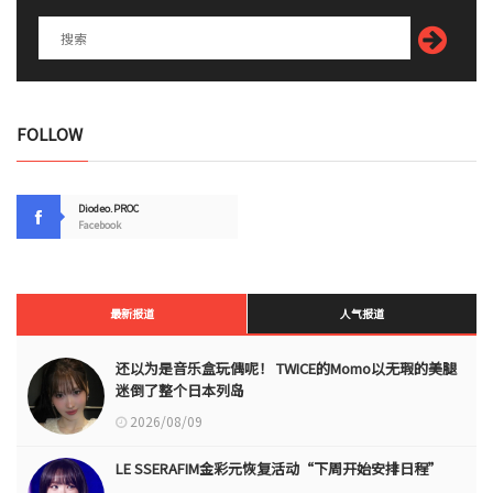
FOLLOW
Diodeo.PROC
Facebook
最新报道
人气报道
还以为是音乐盒玩偶呢！ TWICE的Momo以无瑕的美腿
迷倒了整个日本列岛
2026/08/09
LE SSERAFIM金彩元恢复活动“下周开始安排日程”