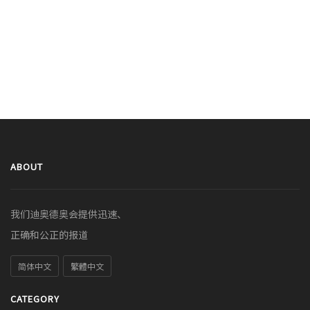
ABOUT
我们迪奥德奥会提供迅速、
正确和公正的报道
简体中文
繁體中文
CATEGORY