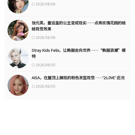
2026/08/06
张元英，童话里的公主变成现实……点亮玫瑰花园的娃
娃视觉效果
2026/08/06
Stray Kids Felix，让韩服走向世界……“韩服浪潮”模
特
2026/08/05
AISA，在屋顶上展现的粉色发型视觉……'2:L0VE' 近况
2026/08/05