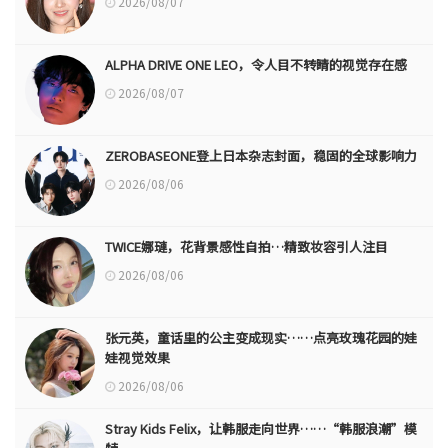
2026/08/07
ALPHA DRIVE ONE LEO，令人目不转睛的视觉存在感
2026/08/07
ZEROBASEONE登上日本杂志封面，稳固的全球影响力
2026/08/06
TWICE娜璉，花背景感性自拍…精致妆容引人注目
2026/08/06
张元英，童话里的公主变成现实……点亮玫瑰花园的娃
娃视觉效果
2026/08/06
Stray Kids Felix，让韩服走向世界……“韩服浪潮”模