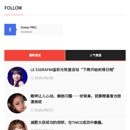
FOLLOW
Diodeo.PROC
Facebook
最新报道
人气报道
LE SSERAFIM金彩元恢复活动“下周开始安排日程”
2026/08/08
眼神让人心动，美貌闪耀……安宥真，就算瞪着看也很
漂亮呢
2026/08/07
减肥大获成功的郑妍，在TWICE成员中最瘦。