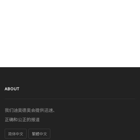
ABOUT
我们迪奥德奥会提供迅速、
正确和公正的报道
简体中文
繁體中文