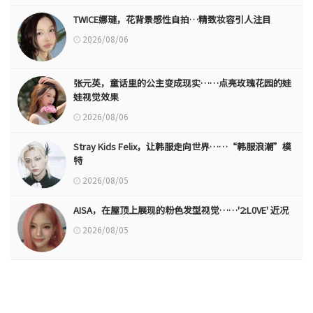
TWICE娜璉，花背景感性自拍…精致妆容引人注目
2026/08/06
张元英，童话里的公主变成现实……点亮玫瑰花园的娃
娃视觉效果
2026/08/06
Stray Kids Felix，让韩服走向世界……“韩服浪潮”模
特
2026/08/05
AISA，在屋顶上展现的粉色发型视觉……'2:L0VE' 近况
2026/08/05