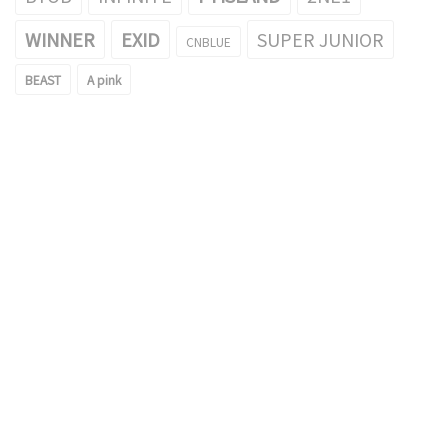
WINNER
EXID
SUPER JUNIOR
CNBLUE
BEAST
A pink