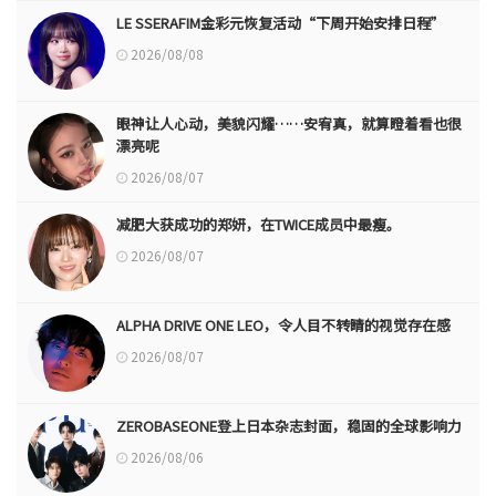
LE SSERAFIM金彩元恢复活动“下周开始安排日程”
2026/08/08
眼神让人心动，美貌闪耀……安宥真，就算瞪着看也很
漂亮呢
2026/08/07
减肥大获成功的郑妍，在TWICE成员中最瘦。
2026/08/07
ALPHA DRIVE ONE LEO，令人目不转睛的视觉存在感
2026/08/07
ZEROBASEONE登上日本杂志封面，稳固的全球影响力
2026/08/06