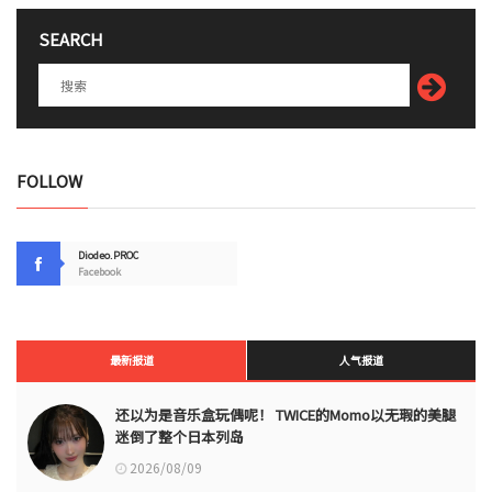
SEARCH
FOLLOW
Diodeo.PROC
Facebook
最新报道
人气报道
还以为是音乐盒玩偶呢！ TWICE的Momo以无瑕的美腿
迷倒了整个日本列岛
2026/08/09