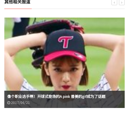
其他相关报道
像个职业选手啊！开球式登场的A pink 普美的gif成为了话题
2017/06/21