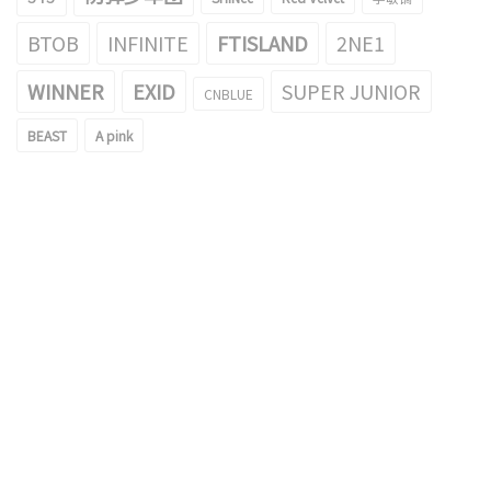
BTOB
INFINITE
FTISLAND
2NE1
WINNER
EXID
SUPER JUNIOR
CNBLUE
BEAST
A pink