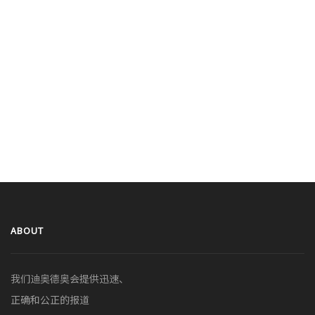
ABOUT
我们迪奥德奥会提供迅速、
正确和公正的报道