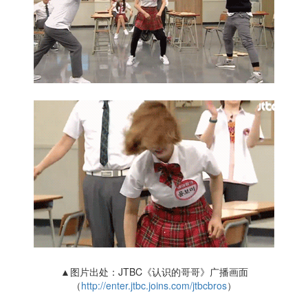
▲图片出处：JTBC《认识的哥哥》广播画面
（
http://enter.jtbc.joins.com/jtbcbros
）