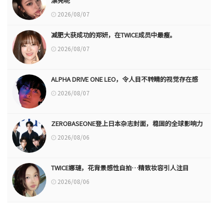
漂亮呢
2026/08/07
减肥大获成功的郑妍，在TWICE成员中最瘦。
2026/08/07
ALPHA DRIVE ONE LEO，令人目不转睛的视觉存在感
2026/08/07
ZEROBASEONE登上日本杂志封面，稳固的全球影响力
2026/08/06
TWICE娜璉，花背景感性自拍…精致妆容引人注目
2026/08/06