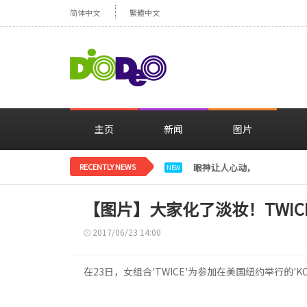
简体中文
繁體中文
主页
新闻
图片
RECENTLY NEWS
眼神让人心动，美貌闪耀…
NEW
【图片】大家化了淡妆！TWICE
2017/06/23 14:00
在23日，女组合'TWICE'为参加在美国纽约举行的'KC