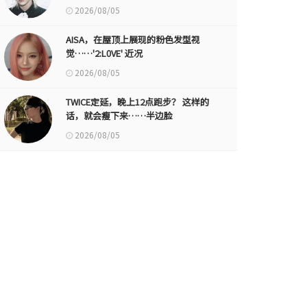
2026/08/05
AISA，在屋顶上展现的粉色发型视
觉……'2:L0VE' 近况
2026/08/05
TWICE定延，晚上12点跑步？ 这样的
话，就会瘦下来……半边脸
2026/08/05