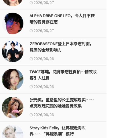
2026/08/07
ALPHA DRIVE ONE LEO，令人目不转
睛的视觉存在感
2026/08/07
ZEROBASEONE登上日本杂志封面，
稳固的全球影响力
2026/08/06
TWICE娜璉，花背景感性自拍…精致妆
容引人注目
2026/08/06
张元英，童话里的公主变成现实……
点亮玫瑰花园的娃娃视觉效果
2026/08/06
Stray Kids Felix，让韩服走向世
界……“韩服浪潮”模特