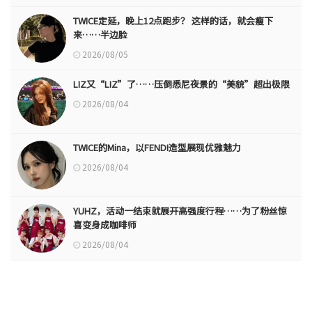
TWICE定延，晚上12点跑步？ 这样的话，就会瘦下
来……半边脸
2026/08/05
LIZ又“LIZ”了……压倒悉尼夜景的“美貌”超出极限
2026/08/04
TWICE的Mina，以FENDI造型展现优雅魅力
2026/08/04
YUHZ，活动一结束就展开高强度行程……为了粉丝惊
喜变身成咖啡师
2026/08/04