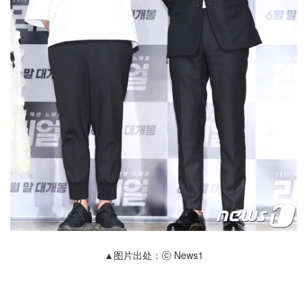
▲图片出处：ⓒ News1