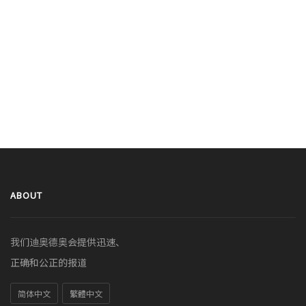
ABOUT
我们迪奥德奥会提供迅速、
正确和公正的报道
简体中文
繁體中文