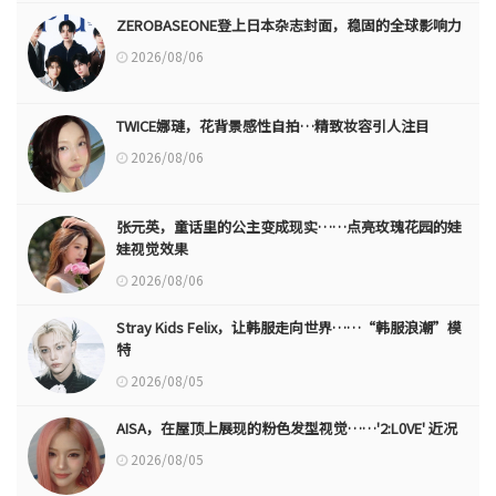
ZEROBASEONE登上日本杂志封面，稳固的全球影响力
2026/08/06
TWICE娜璉，花背景感性自拍…精致妆容引人注目
2026/08/06
张元英，童话里的公主变成现实……点亮玫瑰花园的娃
娃视觉效果
2026/08/06
Stray Kids Felix，让韩服走向世界……“韩服浪潮”模
特
2026/08/05
AISA，在屋顶上展现的粉色发型视觉……'2:L0VE' 近况
2026/08/05