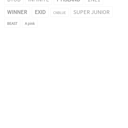
WINNER
EXID
SUPER JUNIOR
CNBLUE
BEAST
A pink