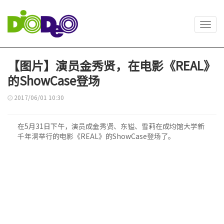
Toggl
navig
【图片】演员金秀贤，在电影《REAL》
的ShowCase登场
2017/06/01 10:30
在5月31日下午，演员成金秀贤、东镒、雪莉在成均馆大学新
千年洞举行的电影《REAL》的ShowCase登场了。