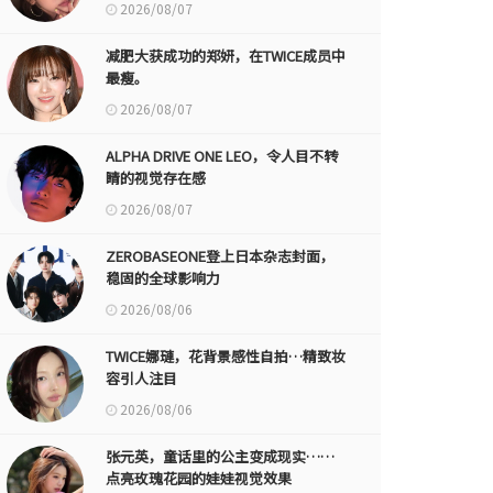
2026/08/07
减肥大获成功的郑妍，在TWICE成员中
最瘦。
2026/08/07
ALPHA DRIVE ONE LEO，令人目不转
睛的视觉存在感
2026/08/07
ZEROBASEONE登上日本杂志封面，
稳固的全球影响力
2026/08/06
TWICE娜璉，花背景感性自拍…精致妆
容引人注目
2026/08/06
张元英，童话里的公主变成现实……
点亮玫瑰花园的娃娃视觉效果