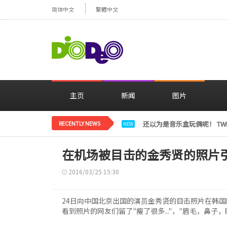
简体中文
繁體中文
主页
新闻
图片
RECENTLY NEWS
LE SSERAFIM金彩元恢
NEW
在机场被目击的金秀贤的照片
2016/03/25 15:30
24日向中国北京出国的演员金秀贤的目击照片在韩
看到照片的网友们留了"瘦了很多..."，"眉毛，鼻子