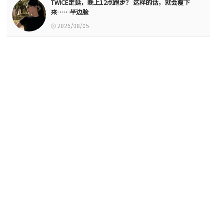
TWICE定延，晚上12点跑步？ 这样的话，就会瘦下
来……半边脸
2026/08/05