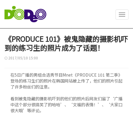
Toggl
navig
《PRODUCE 101》被鬼隐藏的摄影机吓
到的练习生的照片成为了话题！
2017/05/10 15:00
在5日广播的男组合选秀节目Mnet《PRODUCE 101 第二季》
登场的练习生们的照片在韩国网站被上传了，他们的照片引起
了许多粉丝们的注意。
看到被鬼隐藏的摄影机吓到的他们的照片后网友们留了‘广播
中这个部分很搞笑了的哈哈’、‘文福的表情！’、‘大家口
很大哦’等评论。