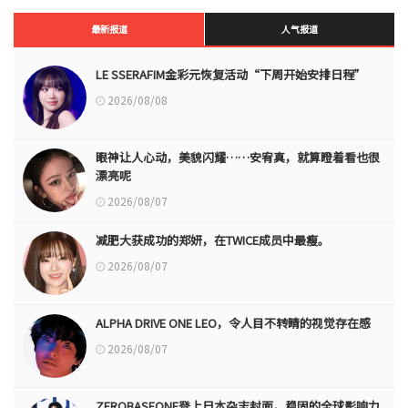
最新报道
人气报道
LE SSERAFIM金彩元恢复活动“下周开始安排日程”
2026/08/08
眼神让人心动，美貌闪耀……安宥真，就算瞪着看也很
漂亮呢
2026/08/07
减肥大获成功的郑妍，在TWICE成员中最瘦。
2026/08/07
ALPHA DRIVE ONE LEO，令人目不转睛的视觉存在感
2026/08/07
ZEROBASEONE登上日本杂志封面，稳固的全球影响力