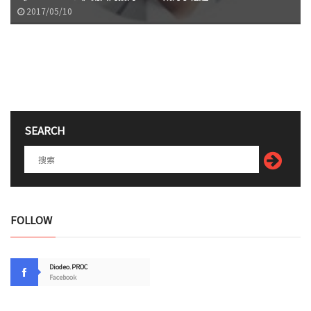
2017/05/10
SEARCH
FOLLOW
Diodeo.PROC
Facebook