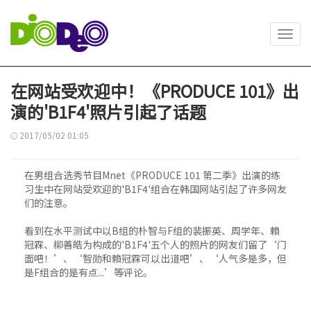
Toggl
navig
在网站受欢迎中！《PRODUCE 101》出
演的'B1F4'照片引起了话题
2017/05/02 01:05
在男组合选秀节目Mnet《PRODUCE 101 第二季》出演的练
习生中在网站受欢迎的'B1F4'组合在韩国网站引起了许多网友
们的注意。
看到在水平测试中以B组的朴智与F组的裴振英、周学年、賴
冠霖、柳善皓为构成的'B1F4'五个人的照片的网友们留了‘门
面吧！’、‘智勋和賴冠霖可以出道吧’、‘人气多是多，但
是F组合的是有点...’等评论。