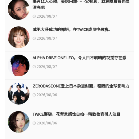
眼神让人心动，美貌闪耀……安宥真，就算瞪着看也很
漂亮呢
2026/08/07
减肥大获成功的郑妍，在TWICE成员中最瘦。
2026/08/07
ALPHA DRIVE ONE LEO，令人目不转睛的视觉存在感
2026/08/07
ZEROBASEONE登上日本杂志封面，稳固的全球影响力
2026/08/06
TWICE娜璉，花背景感性自拍…精致妆容引人注目
2026/08/06