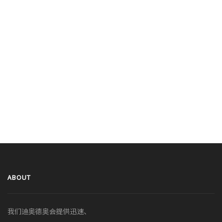
ABOUT
我们迪奥德奥会提供迅速、