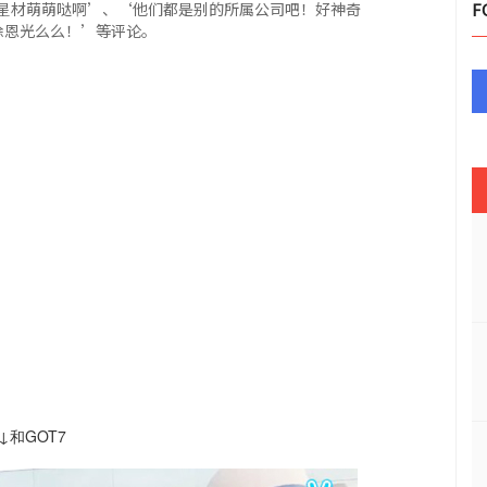
星材萌萌哒啊’、‘他们都是别的所属公司吧！好神奇
F
的徐恩光么么！’等评论。
↓和GOT7