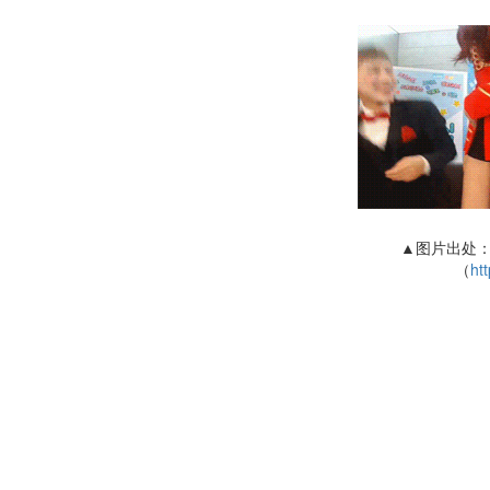
▲图片出处：
（
htt