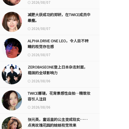
2026/08/07
减肥大获成功的郑妍，在TWICE成员中
最瘦。
2026/08/07
ALPHA DRIVE ONE LEO，令人目不转
睛的视觉存在感
2026/08/07
ZEROBASEONE登上日本杂志封面，
稳固的全球影响力
2026/08/06
TWICE娜璉，花背景感性自拍…精致妆
容引人注目
2026/08/06
张元英，童话里的公主变成现实……
点亮玫瑰花园的娃娃视觉效果