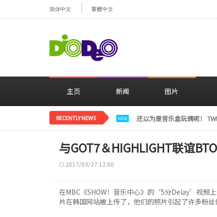
简体中文
繁體中文
主页
新闻
图片
RECENTLY NEWS
LE SSERAFIM金彩元恢
NEW
与GOT7＆HIGHLIGHT联谊
2017/03/27 12:00
在MBC《SHOW！音乐中心》的‘5分Delay’视频上
片在韩国网站被上传了，他们的照片引起了许多粉丝