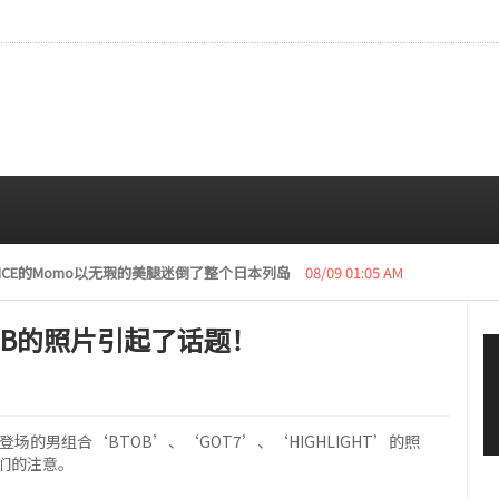
复活动“下周开始安排日程”
08/08 01:05 AM
BTOB的照片引起了话题！
登场的男组合‘BTOB’、‘GOT7’、‘HIGHLIGHT’的照
们的注意。