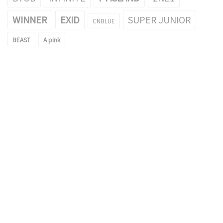
WINNER
EXID
SUPER JUNIOR
CNBLUE
BEAST
A pink