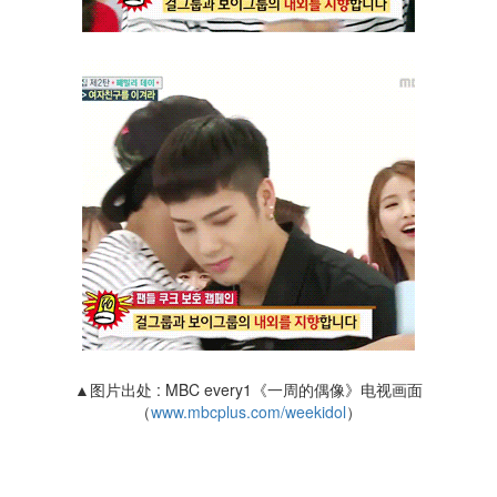
▲图片出处 : MBC every1《一周的偶像》电视画面
（
www.mbcplus.com/weekidol
）