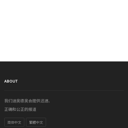
ABOUT
我们迪奥德奥会提供迅速、
正确和公正的报道
简体中文
繁體中文