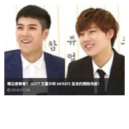
哪边是哥哥？ GOT7 王嘉尔和 INFINITE 圣圭的拥抱场面！
2016/07/26