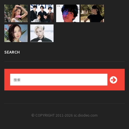
SEARCH
© COPYRIGHT 2011-2026 sc.diodeo.com