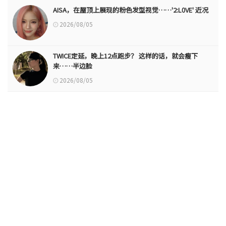
AISA，在屋顶上展现的粉色发型视觉……'2:L0VE' 近况
2026/08/05
TWICE定延，晚上12点跑步？ 这样的话，就会瘦下
来……半边脸
2026/08/05