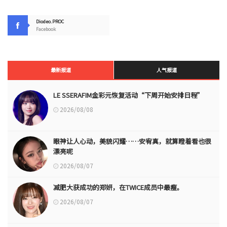
Diodeo.PROC
Facebook
最新报道
人气报道
LE SSERAFIM金彩元恢复活动“下周开始安排日程”
2026/08/08
眼神让人心动，美貌闪耀……安宥真，就算瞪着看也很
漂亮呢
2026/08/07
减肥大获成功的郑妍，在TWICE成员中最瘦。
2026/08/07