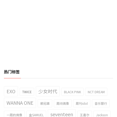
热门标签
EXO
少女时代
TWICE
BLACK PINK
NCT DREAM
WANNA ONE
赖冠霖
周间偶像
周刊idol
音乐银行
seventeen
一周的偶像
金SAMUEL
王嘉尔
Jackson