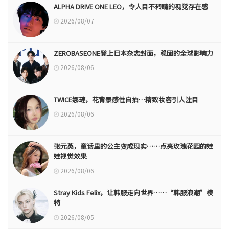
ALPHA DRIVE ONE LEO，令人目不转睛的视觉存在感
2026/08/07
ZEROBASEONE登上日本杂志封面，稳固的全球影响力
2026/08/06
TWICE娜璉，花背景感性自拍…精致妆容引人注目
2026/08/06
张元英，童话里的公主变成现实……点亮玫瑰花园的娃
娃视觉效果
2026/08/06
Stray Kids Felix，让韩服走向世界……“韩服浪潮”模
特
2026/08/05