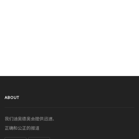
ABOUT
我们迪奥德奥会提供迅速、
正确和公正的报道