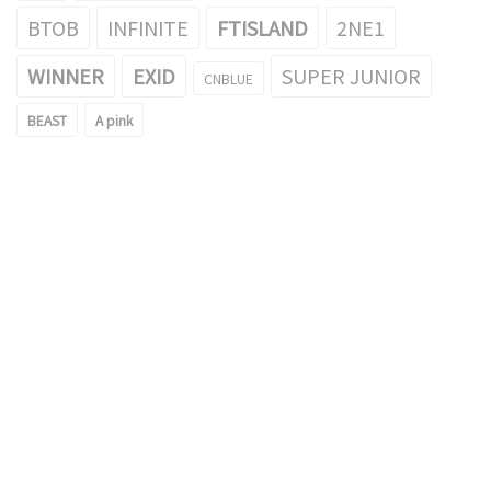
BTOB
INFINITE
FTISLAND
2NE1
WINNER
EXID
SUPER JUNIOR
CNBLUE
BEAST
A pink