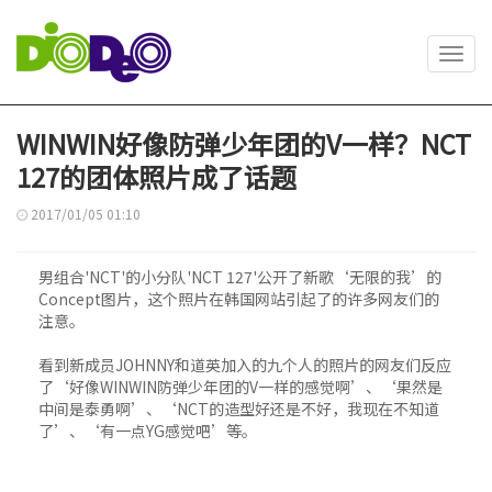
Toggl
navig
WINWIN好像防弹少年团的V一样？NCT
127的团体照片成了话题
2017/01/05 01:10
男组合'NCT'的小分队'NCT 127'公开了新歌‘无限的我’的
Concept图片，这个照片在韩国网站引起了的许多网友们的
注意。
看到新成员JOHNNY和道英加入的九个人的照片的网友们反应
了‘好像WINWIN防弹少年团的V一样的感觉啊’、‘果然是
中间是泰勇啊’、‘NCT的造型好还是不好，我现在不知道
了’、‘有一点YG感觉吧’等。