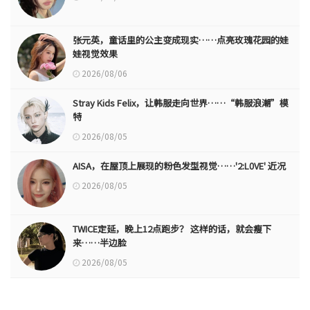
张元英，童话里的公主变成现实……点亮玫瑰花园的娃
娃视觉效果
2026/08/06
Stray Kids Felix，让韩服走向世界……“韩服浪潮”模
特
2026/08/05
AISA，在屋顶上展现的粉色发型视觉……'2:L0VE' 近况
2026/08/05
TWICE定延，晚上12点跑步？ 这样的话，就会瘦下
来……半边脸
2026/08/05