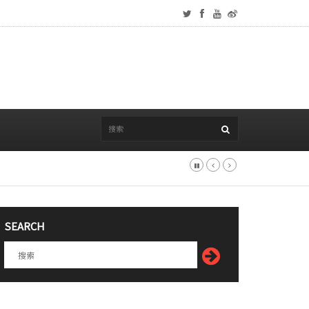
SEARCH