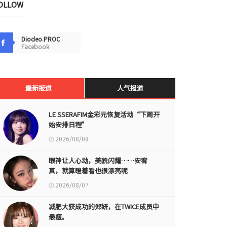
OLLOW
Diodeo.PROC
Facebook
最新报道
人气报道
LE SSERAFIM金彩元恢复活动“下周开
始安排日程”
2026/08/08
眼神让人心动，美貌闪耀……安宥
真，就算瞪着看也很漂亮呢
2026/08/07
减肥大获成功的郑妍，在TWICE成员中
最瘦。