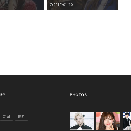
2017/01/10
2
RY
PHOTOS
新闻
图片