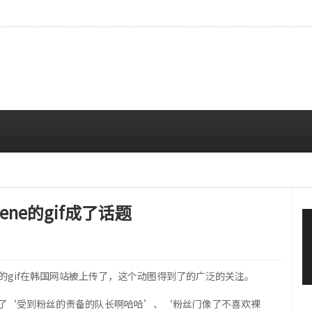
…安宥真，就算瞪着看也很漂亮呢
08/07 12:00 PM
Irene的gif成了话题
rene的gif在韩国网站被上传了，这个动图得到了的广泛的关注。
了‘受到粉丝的责备的队长啊哈哈’、‘粉丝门像了不喜欢裸