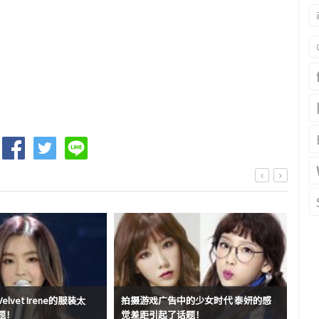
elvet Irene的服装太
拍摄游戏广告中的少女时代 泰妍的感
Red
题！
觉差距引起了话题！
双人