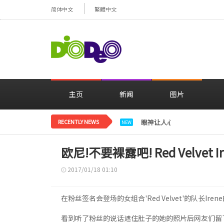
简体中文
繁體中文
主页
新闻
图片
RECENTLY NEWS
眼神让人心动，美貌闪耀…
NEW
欧尼!不要裸露吧! Red Velvet 
2017/01/18 01:10
在粉丝签名会登场的女组合'Red Velvet'的队长I
看到听了粉丝的说话遮住肚子的她的照片后网友们留