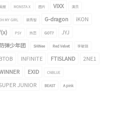
VIXX
画报
MONSTA X
图片
演员
G-dragon
iKON
OH MY GIRL
裴秀智
f(x)
JYJ
PSY
热恋
GOT7
防弹少年团
SHINee
Red Velvet
李敏镐
BTOB
INFINITE
FTISLAND
2NE1
WINNER
EXID
CNBLUE
SUPER JUNIOR
BEAST
A pink
 Velvet Irene＆少女时代 Tiffany的
忍住眼泪的Red Velvet Irene太漂亮了
镜头gif成了话题！
引起了话题！