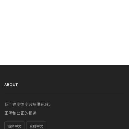
ABOUT
我们迪奥德奥会提供迅速、
正确和公正的报道
简体中文
繁體中文