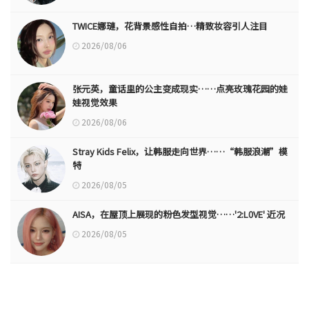
TWICE娜璉，花背景感性自拍…精致妆容引人注目
2026/08/06
张元英，童话里的公主变成现实……点亮玫瑰花园的娃
娃视觉效果
2026/08/06
Stray Kids Felix，让韩服走向世界……“韩服浪潮”模
特
2026/08/05
AISA，在屋顶上展现的粉色发型视觉……'2:L0VE' 近况
2026/08/05