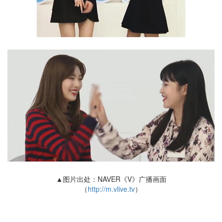
▲图片出处：NAVER《V》广播画面
（
http://m.vlive.tv
）