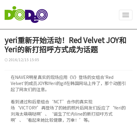
Toggl
navig
yeri重新开始活动！Red Velvet JOY和
Yeri的新打招呼方式成为话题
2016/12/15 15:05
在NAVER明星真实的现场应用《V》登场的女组合'Red
Velvet'的成员JOY和Yeri的gif在韩国网站上传了，那个动图引
起了网友们的注意。
看到通过和后辈组合‘NCT’合作的真实现
场‘VICTORY’再登场了的她的照片后网友们反应了‘Yeri的
刘海太萌萌哒啊’、‘诞生了忙内line的新打招呼方式
啊’、‘看起来她比较健康，万幸！’等。