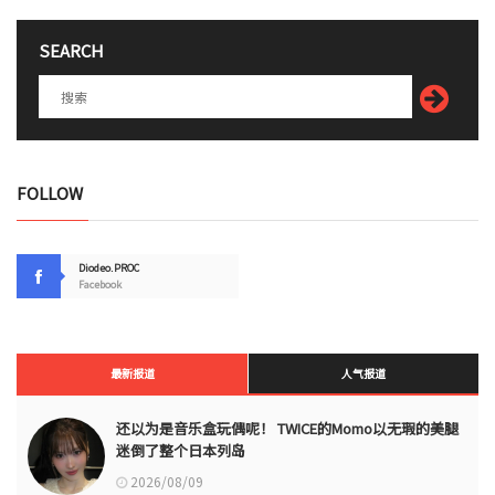
SEARCH
FOLLOW
Diodeo.PROC
Facebook
最新报道
人气报道
还以为是音乐盒玩偶呢！ TWICE的Momo以无瑕的美腿
迷倒了整个日本列岛
2026/08/09