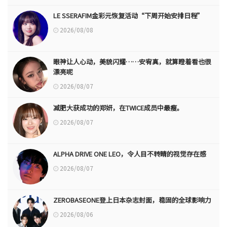
LE SSERAFIM金彩元恢复活动“下周开始安排日程”
2026/08/08
眼神让人心动，美貌闪耀……安宥真，就算瞪着看也很
漂亮呢
2026/08/07
减肥大获成功的郑妍，在TWICE成员中最瘦。
2026/08/07
ALPHA DRIVE ONE LEO，令人目不转睛的视觉存在感
2026/08/07
ZEROBASEONE登上日本杂志封面，稳固的全球影响力
2026/08/06