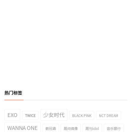
热门标签
EXO
少女时代
TWICE
BLACK PINK
NCT DREAM
WANNA ONE
赖冠霖
周间偶像
周刊idol
音乐银行