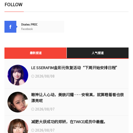
FOLLOW
Diodeo.PROC
Facebook
最新报道
人气报道
LE SSERAFIM金彩元恢复活动“下周开始安排日程”
2026/08/08
眼神让人心动，美貌闪耀……安宥真，就算瞪着看也很
漂亮呢
2026/08/07
减肥大获成功的郑妍，在TWICE成员中最瘦。
2026/08/07