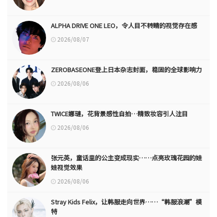
ALPHA DRIVE ONE LEO，令人目不转睛的视觉存在感
2026/08/07
ZEROBASEONE登上日本杂志封面，稳固的全球影响力
2026/08/06
TWICE娜璉，花背景感性自拍…精致妆容引人注目
2026/08/06
张元英，童话里的公主变成现实……点亮玫瑰花园的娃
娃视觉效果
2026/08/06
Stray Kids Felix，让韩服走向世界……“韩服浪潮”模
特