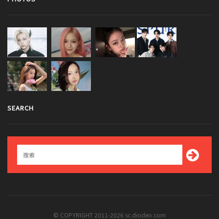
SEARCH
© COPYRIGHT 2011-2026 sc.diodeo.com