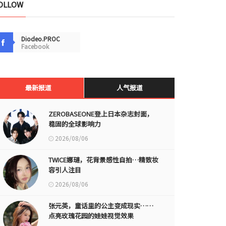
OLLOW
Diodeo.PROC
Facebook
最新报道
人气报道
ZEROBASEONE登上日本杂志封面，
稳固的全球影响力
2026/08/06
TWICE娜璉，花背景感性自拍…精致妆
容引人注目
2026/08/06
张元英，童话里的公主变成现实……
点亮玫瑰花园的娃娃视觉效果