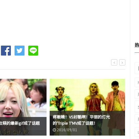
疼眼睛！VS好酷啊！华丽的灯光
翻唱
 玟暎的最新gif成了话题
的'Triple T'MV成了话题！
的少
2016/09/01
2