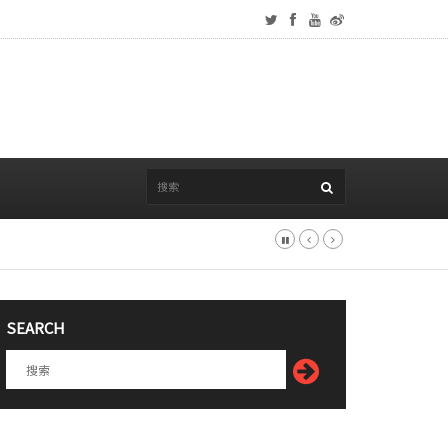
SEARCH