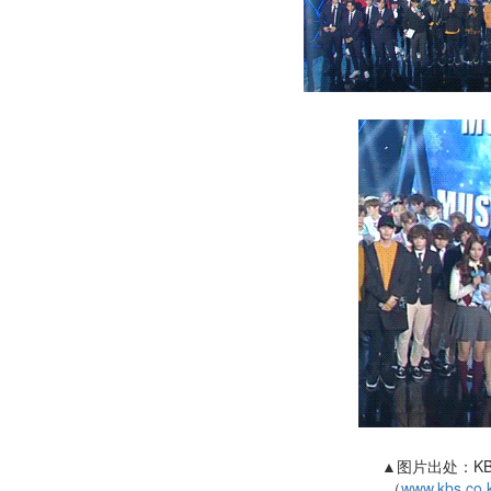
▲图片出处：K
（
www.kbs.co.k