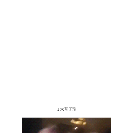
↓大哥子瑜