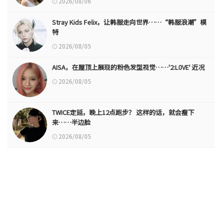
2026/08/06
Stray Kids Felix，让韩服走向世界……“韩服浪潮”模
特
2026/08/05
AISA，在屋顶上展现的粉色发型视觉……'2:L0VE' 近况
2026/08/05
TWICE定延，晚上12点跑步？ 这样的话，就会瘦下
来……半边脸
2026/08/05