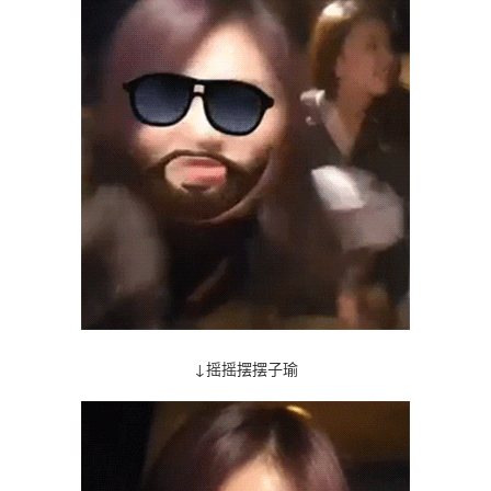
↓
摇摇摆摆子瑜