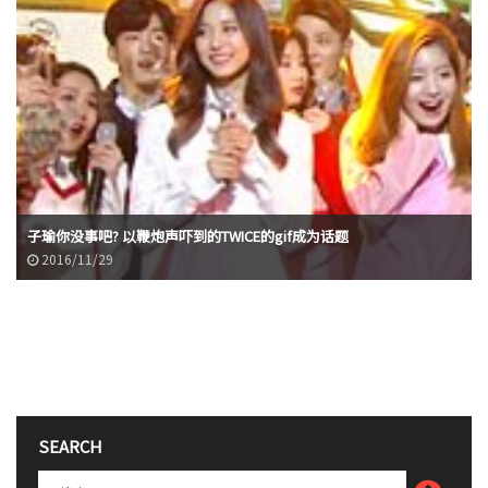
子瑜你没事吧? 以鞭炮声吓到的TWICE的gif成为话题
2016/11/29
SEARCH