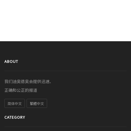
ABOUT
我们迪奥德奥会提供迅速、
正确和公正的报道
简体中文
繁體中文
CATEGORY