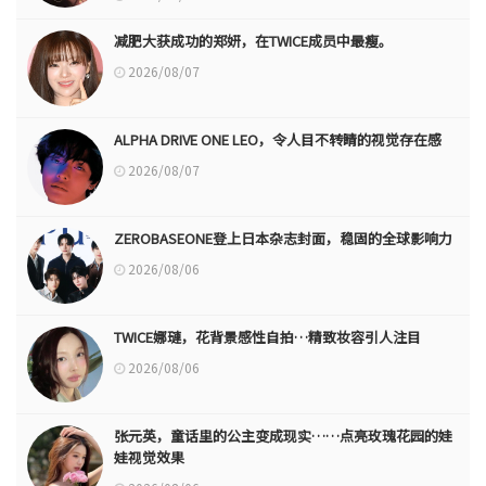
减肥大获成功的郑妍，在TWICE成员中最瘦。
2026/08/07
ALPHA DRIVE ONE LEO，令人目不转睛的视觉存在感
2026/08/07
ZEROBASEONE登上日本杂志封面，稳固的全球影响力
2026/08/06
TWICE娜璉，花背景感性自拍…精致妆容引人注目
2026/08/06
张元英，童话里的公主变成现实……点亮玫瑰花园的娃
娃视觉效果