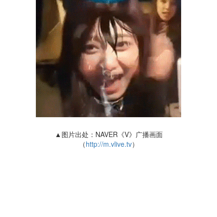
▲图片出处：NAVER《V》广播画面
（
http://m.vlive.tv
）