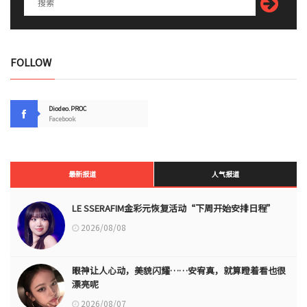
FOLLOW
Diodeo.PROC
Facebook
最新报道
人气报道
LE SSERAFIM金彩元恢复活动“下周开始安排日程”
2026/08/08
眼神让人心动，美貌闪耀……安宥真，就算瞪着看也很
漂亮呢
2026/08/07