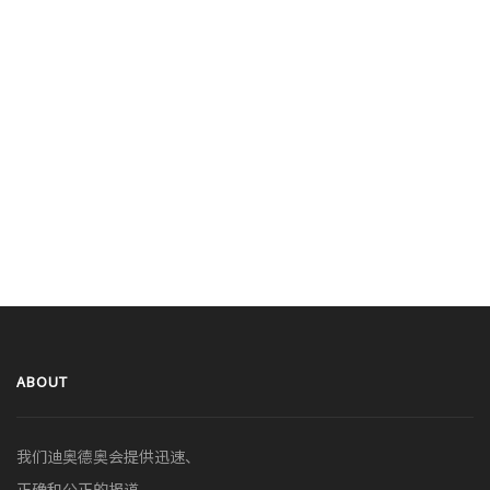
ABOUT
我们迪奥德奥会提供迅速、
正确和公正的报道