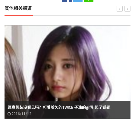
其他相关报道
愿意假装没看见吗？打着哈欠的TWICE 子瑜的gif引起了话题
2016/11/12