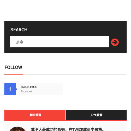
SEARCH
FOLLOW
Diodeo.PROC
Facebook
最新报道
人气报道
减肥大获成功的郑妍，在TWICE成员中最瘦。