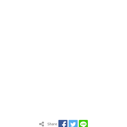
Share