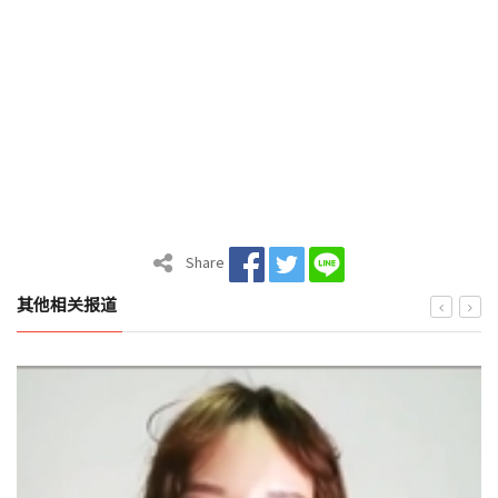
Share
其他相关报道