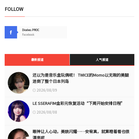
FOLLOW
Diodeo.PROC
Facebook
最新报道
人气报道
还以为是音乐盒玩偶呢！ TWICE的Momo以无瑕的美腿
迷倒了整个日本列岛
2026/08/09
LE SSERAFIM金彩元恢复活动“下周开始安排日程”
2026/08/08
眼神让人心动，美貌闪耀……安宥真，就算瞪着看也很
漂亮呢