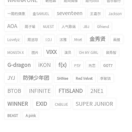
赖冠霖
周间偶像
周刊idol
音乐银行
seventeen
一周的偶像
金SAMUEL
王嘉尔
Jackson
AOA
周子瑜
NUEST
人气歌谣
JBJ
Gfriend
金秀贤
Lovelyz
周洁琼
I.O.I
泫雅
Mnet
画报
VIXX
MONSTA X
图片
演员
OH MY GIRL
裴秀智
G-dragon
iKON
f(x)
PSY
热恋
GOT7
JYJ
防弹少年团
SHINee
Red Velvet
李敏镐
BTOB
INFINITE
FTISLAND
2NE1
WINNER
EXID
SUPER JUNIOR
CNBLUE
BEAST
A pink