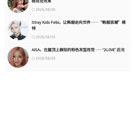
娃视觉效果
2026/08/06
Stray Kids Felix，让韩服走向世界……“韩服浪潮”模
特
2026/08/05
AISA，在屋顶上展现的粉色发型视觉……'2:L0VE' 近况
2026/08/05