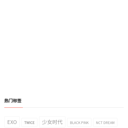
热门标签
EXO
少女时代
TWICE
BLACK PINK
NCT DREAM