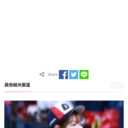
Share
其他相关报道