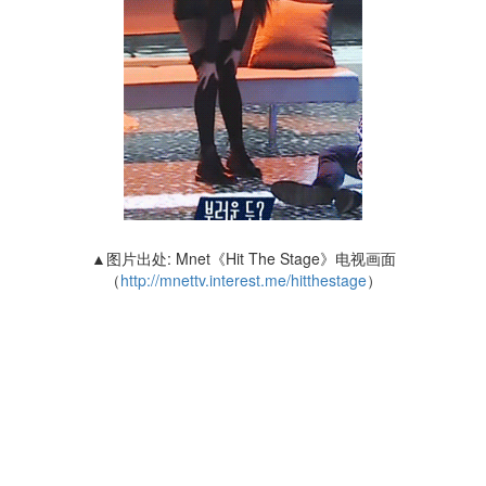
▲图片出处: Mnet《Hit The Stage》电视画面
（
http://mnettv.interest.me/hitthestage
）