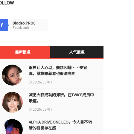
OLLOW
Diodeo.PROC
Facebook
最新报道
人气报道
眼神让人心动，美貌闪耀……安宥
真，就算瞪着看也很漂亮呢
2026/08/07
减肥大获成功的郑妍，在TWICE成员中
最瘦。
2026/08/07
ALPHA DRIVE ONE LEO，令人目不转
睛的视觉存在感