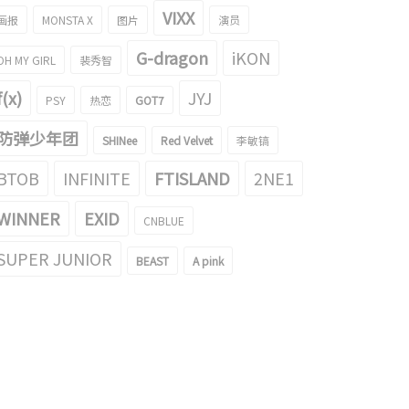
VIXX
画报
MONSTA X
图片
演员
G-dragon
iKON
OH MY GIRL
裴秀智
f(x)
JYJ
PSY
热恋
GOT7
防弹少年团
SHINee
Red Velvet
李敏镐
BTOB
INFINITE
FTISLAND
2NE1
WINNER
EXID
CNBLUE
VS漂亮?! 成了‘毛毛虫眉’的
再想跟粉丝在一起一点啊...TWICE 子瑜
SUPER JUNIOR
ICE 子瑜的照片成了话题
的gif成了话题！
BEAST
A pink
016/10/27
2016/10/26