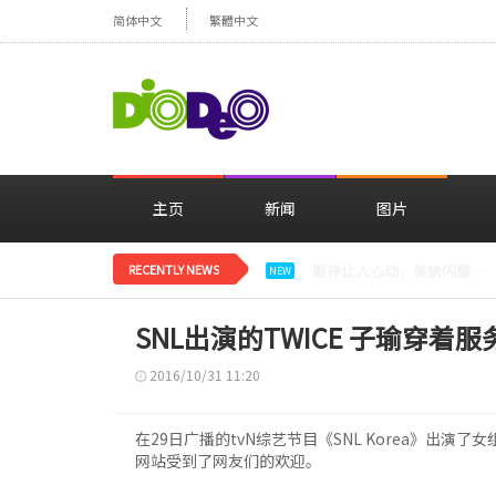
简体中文
繁體中文
主页
新闻
图片
RECENTLY NEWS
减肥大获成功的郑妍，在TWI
NEW
SNL出演的TWICE 子瑜穿着
2016/10/31 11:20
在29日广播的tvN综艺节目《SNL Korea》出演
网站受到了网友们的欢迎。