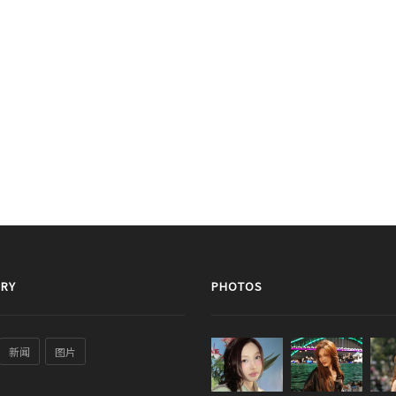
RY
PHOTOS
新闻
图片