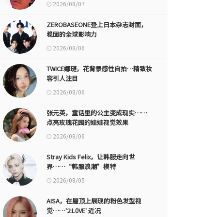
2026/08/07
ZEROBASEONE登上日本杂志封面，
稳固的全球影响力
2026/08/06
TWICE娜璉，花背景感性自拍…精致妆
容引人注目
2026/08/06
张元英，童话里的公主变成现实……
点亮玫瑰花园的娃娃视觉效果
2026/08/06
Stray Kids Felix，让韩服走向世
界……“韩服浪潮”模特
2026/08/05
AISA，在屋顶上展现的粉色发型视
觉……'2:L0VE' 近况