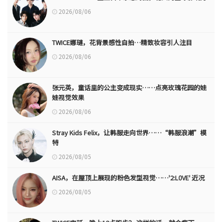
2026/08/06
TWICE娜璉，花背景感性自拍…精致妆容引人注目
2026/08/06
张元英，童话里的公主变成现实……点亮玫瑰花园的娃
娃视觉效果
2026/08/06
Stray Kids Felix，让韩服走向世界……“韩服浪潮”模
特
2026/08/05
AISA，在屋顶上展现的粉色发型视觉……'2:L0VE' 近况
2026/08/05