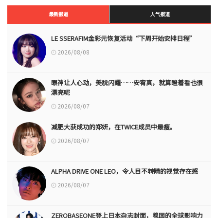
最新报道
人气报道
LE SSERAFIM金彩元恢复活动“下周开始安排日程”
2026/08/08
眼神让人心动，美貌闪耀……安宥真，就算瞪着看也很
漂亮呢
2026/08/07
减肥大获成功的郑妍，在TWICE成员中最瘦。
2026/08/07
ALPHA DRIVE ONE LEO，令人目不转睛的视觉存在感
2026/08/07
ZEROBASEONE登上日本杂志封面，稳固的全球影响力