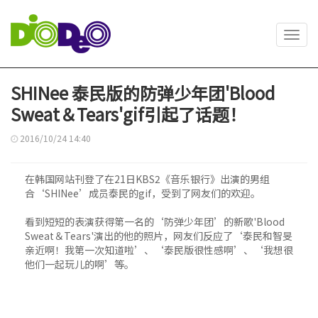
Toggl
navig
SHINee 泰民版的防弹少年团'Blood
Sweat＆Tears'gif引起了话题！
2016/10/24 14:40
在韩国网站刊登了在21日KBS2《音乐银行》出演的男组
合‘SHINee’成员泰民的gif，受到了网友们的欢迎。
看到短短的表演获得第一名的‘防弹少年团’的新歌'Blood
Sweat＆Tears'演出的他的照片，网友们反应了‘泰民和智旻
亲近啊！我第一次知道啦’、‘泰民版很性感啊’、‘我想很
他们一起玩儿的啊’等。