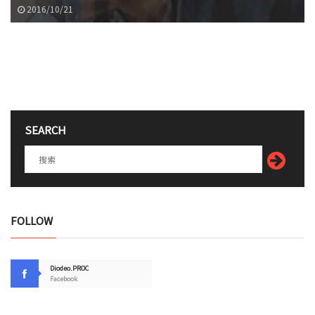
2016/10/21
SEARCH
FOLLOW
Diodeo.PROC
Facebook