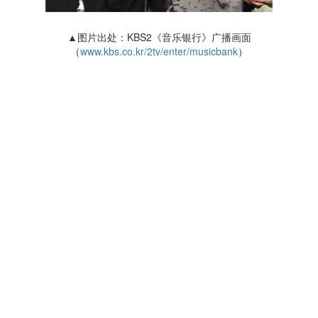
▲图片出处：KBS2《音乐银行》广播画面
（
www.kbs.co.kr/2tv/enter/musicbank
）