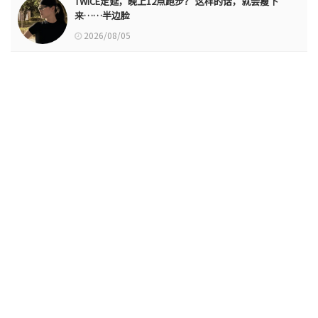
TWICE定延，晚上12点跑步？ 这样的话，就会瘦下
来……半边脸
2026/08/05