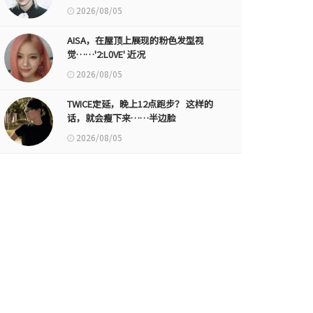
2026/08/05
AISA，在屋顶上展现的粉色发型视
觉……'2:L0VE' 近况
2026/08/05
TWICE定延，晚上12点跑步？ 这样的
话，就会瘦下来……半边脸
2026/08/05