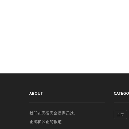
ABOUT
CATEGO
我们迪奥德奥会提供迅速、
主页
正确和公正的报道