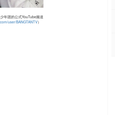
年团的公式YouTube频道
.com/user/BANGTANTV
）