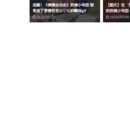
话题！《偶像运动会》防弹小年团 智
【图片】在‘
旻成了表情符号≥▽≤的瞬间gif
的防弹少年团
2016/09/22
2016/09/09