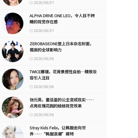
2026/08/07
ALPHA DRIVE ONE LEO，令人目不转
睛的视觉存在感
2026/08/07
ZEROBASEONE登上日本杂志封面，
稳固的全球影响力
2026/08/06
TWICE娜璉，花背景感性自拍…精致妆
容引人注目
2026/08/06
张元英，童话里的公主变成现实……
点亮玫瑰花园的娃娃视觉效果
2026/08/06
Stray Kids Felix，让韩服走向世
界……“韩服浪潮”模特