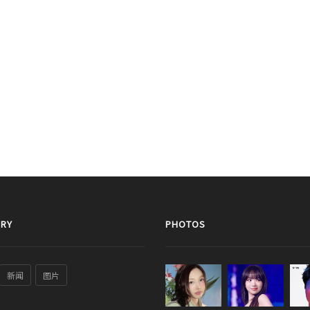
RY
PHOTOS
新闻
图片