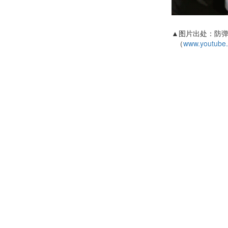
▲图片出处：防弹少
（
www.youtube