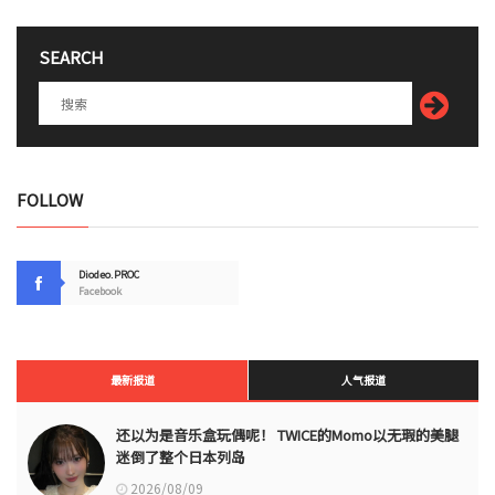
SEARCH
FOLLOW
Diodeo.PROC
Facebook
最新报道
人气报道
还以为是音乐盒玩偶呢！ TWICE的Momo以无瑕的美腿
迷倒了整个日本列岛
2026/08/09