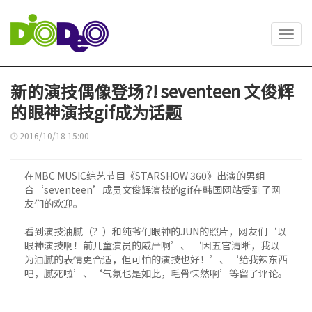
Toggl
navig
新的演技偶像登场?! seventeen 文俊辉
的眼神演技gif成为话题
2016/10/18 15:00
在MBC MUSIC综艺节目《STARSHOW 360》出演的男组
合‘seventeen’成员文俊辉演技的gif在韩国网站受到了网
友们的欢迎。
看到演技油腻（？）和纯爷们眼神的JUN的照片，网友们‘以
眼神演技啊！前儿童演员的威严啊’、 ‘因五官清晰，我以
为油腻的表情更合适，但可怕的演技也好！’、‘给我辣东西
吧，腻死啦’、‘气氛也是如此，毛骨悚然啊’等留了评论。