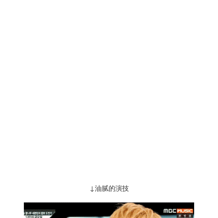
↓油腻的演技