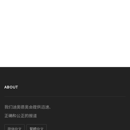
ABOUT
我们迪奥德奥会提供迅速、
正确和公正的报道
简体中文
繁體中文