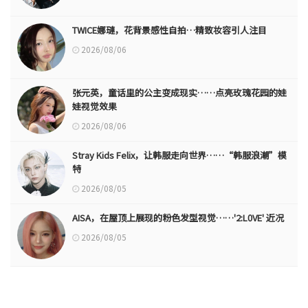
TWICE娜璉，花背景感性自拍…精致妆容引人注目
2026/08/06
张元英，童话里的公主变成现实……点亮玫瑰花园的娃
娃视觉效果
2026/08/06
Stray Kids Felix，让韩服走向世界……“韩服浪潮”模
特
2026/08/05
AISA，在屋顶上展现的粉色发型视觉……'2:L0VE' 近况
2026/08/05