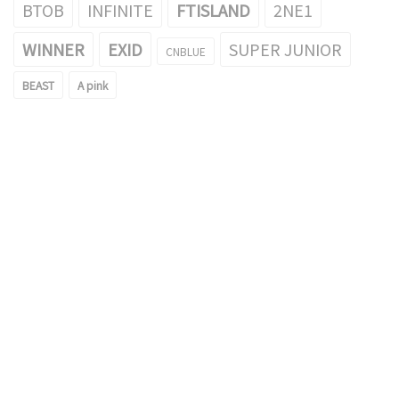
BTOB
INFINITE
FTISLAND
2NE1
WINNER
EXID
SUPER JUNIOR
CNBLUE
BEAST
A pink