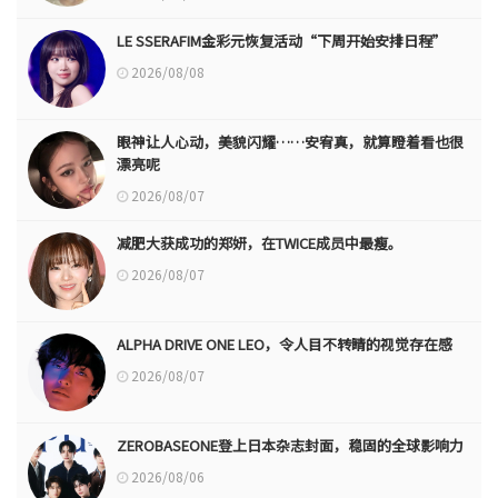
LE SSERAFIM金彩元恢复活动“下周开始安排日程”
2026/08/08
眼神让人心动，美貌闪耀……安宥真，就算瞪着看也很
漂亮呢
2026/08/07
减肥大获成功的郑妍，在TWICE成员中最瘦。
2026/08/07
ALPHA DRIVE ONE LEO，令人目不转睛的视觉存在感
2026/08/07
ZEROBASEONE登上日本杂志封面，稳固的全球影响力
2026/08/06