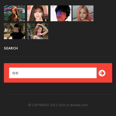
SEARCH
© COPYRIGHT 2011-2026 sc.diodeo.com