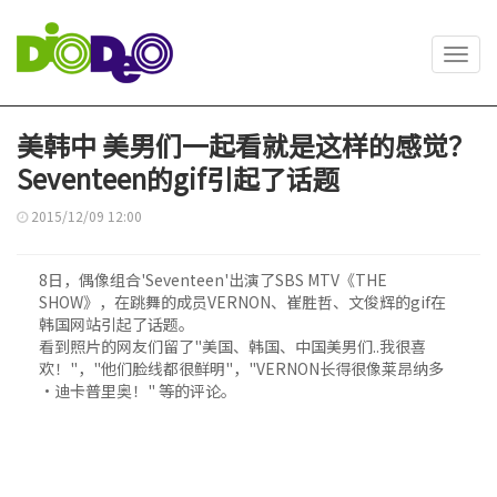
Toggl
navig
美韩中 美男们一起看就是这样的感觉？
Seventeen的gif引起了话题
2015/12/09 12:00
8日，偶像组合'Seventeen'出演了SBS MTV《THE
SHOW》，在跳舞的成员VERNON、崔胜哲、文俊辉的gif在
韩国网站引起了话题。
看到照片的网友们留了"美国、韩国、中国美男们..我很喜
欢！"，"他们脸线都很鲜明"，"VERNON长得很像莱昂纳多
·迪卡普里奥！" 等的评论。