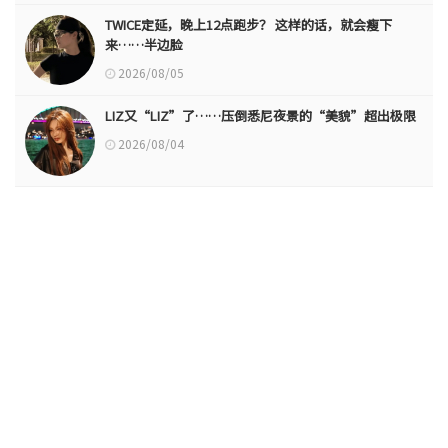
TWICE定延，晚上12点跑步？ 这样的话，就会瘦下
来……半边脸
2026/08/05
LIZ又“LIZ”了……压倒悉尼夜景的“美貌”超出极限
2026/08/04