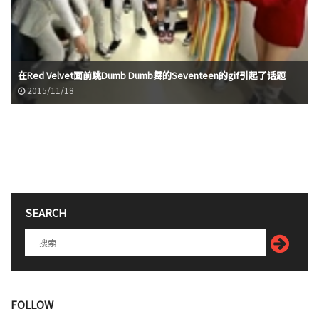
在Red Velvet面前跳Dumb Dumb舞的Seventeen的gif引起了话题
2015/11/18
SEARCH
FOLLOW