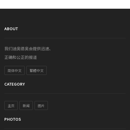
ABOUT
我们迪奥德奥会提供迅速、
正确和公正的报道
简体中文
繁體中文
CATEGORY
主页
新闻
图片
PHOTOS