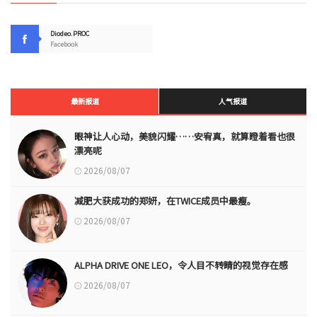
Diodeo.PROC
Facebook
最新报道
人气报道
眼神让人心动，美貌闪耀……安宥真，就算瞪着看也很
漂亮呢
2026/08/07
减肥大获成功的郑妍，在TWICE成员中最瘦。
2026/08/07
ALPHA DRIVE ONE LEO，令人目不转睛的视觉存在感
2026/08/07