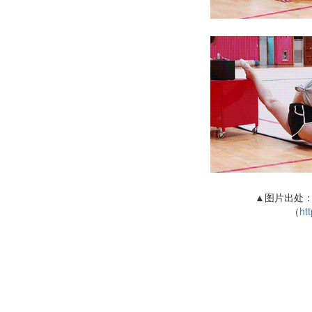
▲图片出处：
（
htt