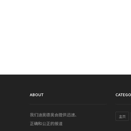
ABOUT
CATEGO
我们迪奥德奥会提供迅速、
主页
正确和公正的报道