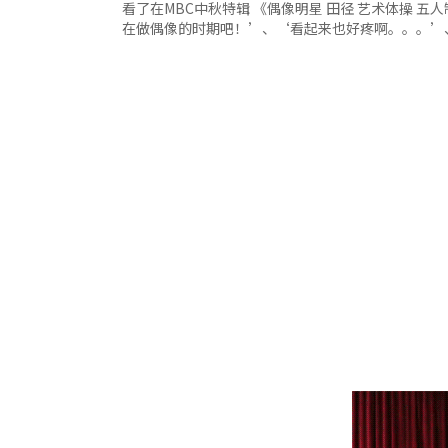
看了在MBC中秋特辑 《偶像明星 田径 艺术体操 
在做偶像的时期吧！’、‘看起来也好疼啊。。。’