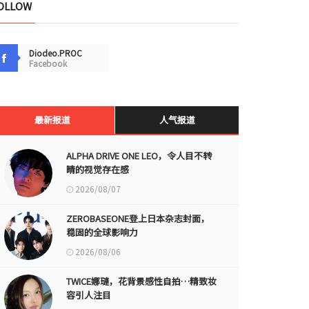
OLLOW
Diodeo.PROC
Facebook
最新报道
人气报道
ALPHA DRIVE ONE LEO，令人目不转
睛的视觉存在感
2026/08/07
ZEROBASEONE登上日本杂志封面，
稳固的全球影响力
2026/08/06
TWICE娜璉，花背景感性自拍…精致妆
容引人注目