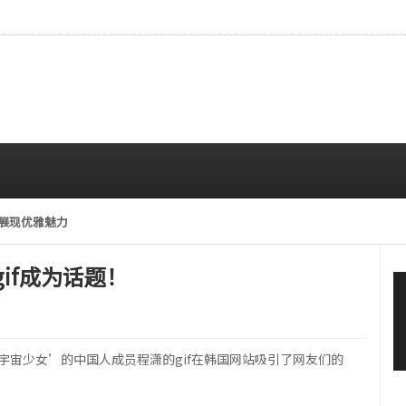
造型展现优雅魅力
08/04 10:00 AM
if成为话题！
‘宇宙少女’的中国人成员程潇的gif在韩国网站吸引了网友们的