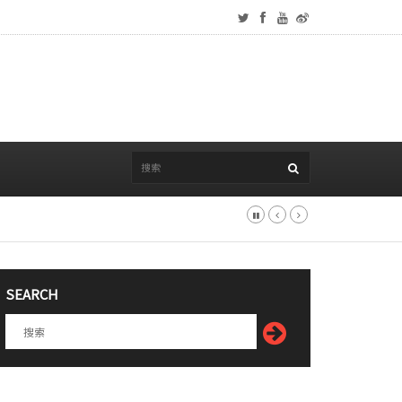
SEARCH