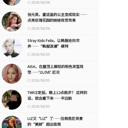
2026/08/06
张元英，童话里的公主变成现实……
点亮玫瑰花园的娃娃视觉效果
2026/08/06
Stray Kids Felix，让韩服走向世
界……“韩服浪潮”模特
2026/08/05
AISA，在屋顶上展现的粉色发型视
觉……'2:L0VE' 近况
2026/08/05
TWICE定延，晚上12点跑步？ 这样的
话，就会瘦下来……半边脸
2026/08/05
LIZ又“LIZ”了……压倒悉尼夜景
的“美貌”超出极限