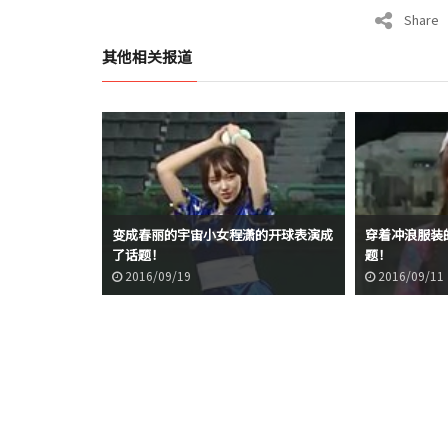
Share
其他相关报道
操的宇宙少女
变成春丽的宇宙小女程潇的开球表演成
穿着冲浪服装
了话题！
题！
2016/09/19
2016/09/11