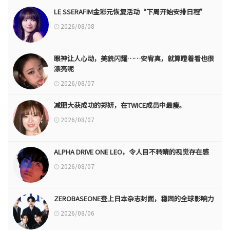
LE SSERAFIM金彩元恢复活动“下周开始安排日程”
2026/08/08
眼神让人心动，美貌闪耀……安宥真，就算瞪着看也很
漂亮呢
2026/08/07
减肥大获成功的郑妍，在TWICE成员中最瘦。
2026/08/07
ALPHA DRIVE ONE LEO，令人目不转睛的视觉存在感
2026/08/07
ZEROBASEONE登上日本杂志封面，稳固的全球影响力
2026/08/06