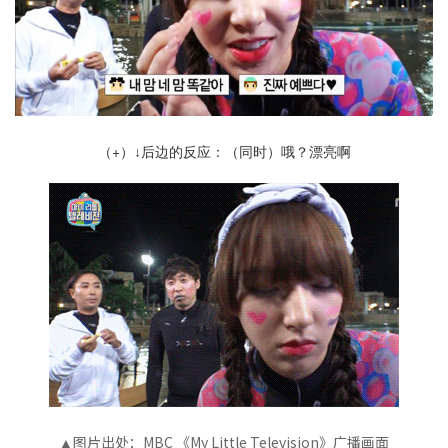
（+）
后边的反应：（同时）哦？漂亮啊
↓
图片出处：MBC 《My Little Television》广播画面
▲