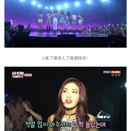
↓来了很多人了我很惊讶！