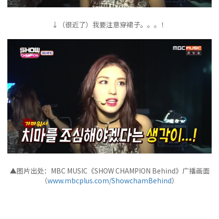
↓（很近了）我要注意穿裙子。。。！
▲图片出处：MBC MUSIC《SHOW CHAMPION Behind》广播画面
（
www.mbcplus.com/ShowchamBehind
）