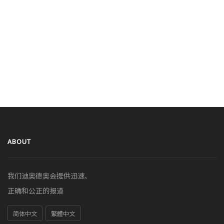
ABOUT
我们迪奥德奥会提供迅速、
正确和公正的报道
简体中文
繁體中文