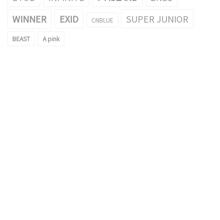
WINNER
EXID
SUPER JUNIOR
CNBLUE
BEAST
A pink