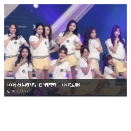
I.O.I小分队的7名，在9日回归！（公式立场）
2016/07/29