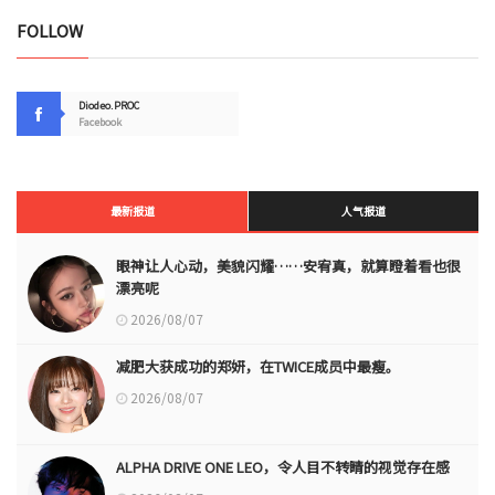
FOLLOW
Diodeo.PROC
Facebook
最新报道
人气报道
眼神让人心动，美貌闪耀……安宥真，就算瞪着看也很
漂亮呢
2026/08/07
减肥大获成功的郑妍，在TWICE成员中最瘦。
2026/08/07
ALPHA DRIVE ONE LEO，令人目不转睛的视觉存在感