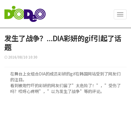
Toggl
navig
发生了战争？...DIA彩妍的gif引起了话
题
2016/08/10 10:30
在舞台上女组合DIA的成员彩妍的gif在韩国网站受到了网友们
的注目。
看到被炮竹吓的彩妍的网友们留了”太危险了！”，”受伤了
吗？哎呀心疼啊”，”以为发生了战争”等的评论。