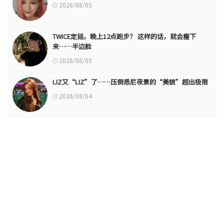
2026/08/05
TWICE定延，晚上12点跑步？ 这样的话，就会瘦下
来……半边脸
2026/08/05
LIZ又“LIZ”了……压倒悉尼夜景的“美貌”超出极限
2026/08/04