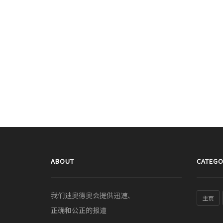
ABOUT
CATEGO
我们迪奥德奥会提供迅速、
主页
正确和公正的报道