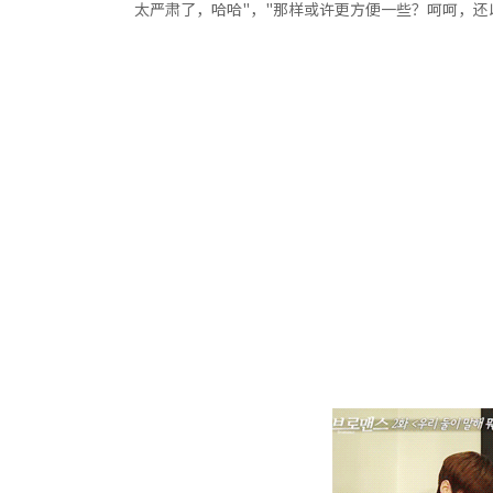
太严肃了，哈哈"，"那样或许更方便一些？呵呵，还