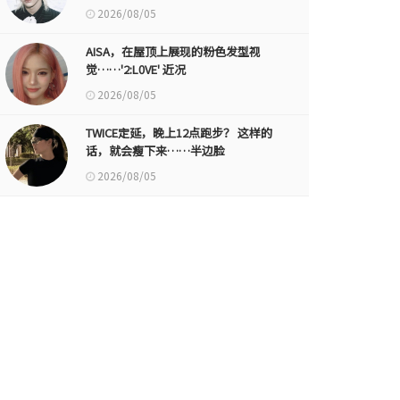
2026/08/05
AISA，在屋顶上展现的粉色发型视
觉……'2:L0VE' 近况
2026/08/05
TWICE定延，晚上12点跑步？ 这样的
话，就会瘦下来……半边脸
2026/08/05