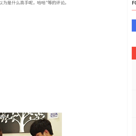
以为是什么高手呢，哈哈"等的评论。
F