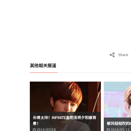
Share
其他相关报道
长得太帅！INFINITE金明洙将夕阳做背
景！
被风轻轻吹的IN
2016/05/18
2016/05/11