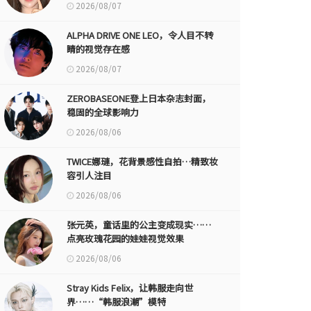
2026/08/07
ALPHA DRIVE ONE LEO，令人目不转
睛的视觉存在感
2026/08/07
ZEROBASEONE登上日本杂志封面，
稳固的全球影响力
2026/08/06
TWICE娜璉，花背景感性自拍…精致妆
容引人注目
2026/08/06
张元英，童话里的公主变成现实……
点亮玫瑰花园的娃娃视觉效果
2026/08/06
Stray Kids Felix，让韩服走向世
界……“韩服浪潮”模特