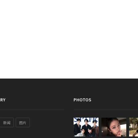
RY
PHOTOS
新闻
图片