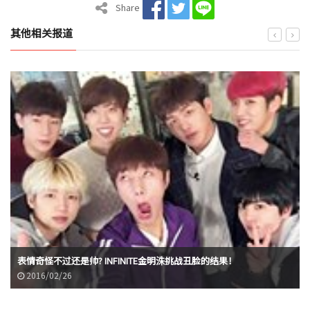
Share
其他相关报道
表情奇怪不过还是帅? INFINITE金明洙挑战丑脸的结果！
2016/02/26