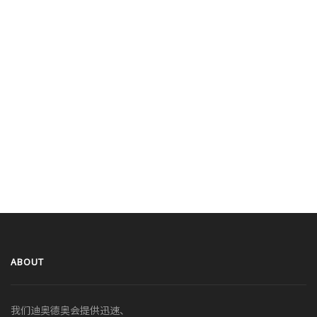
ABOUT
我们迪奥德奥会提供迅速、