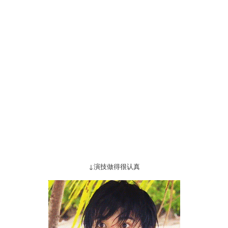
↓演技做得很认真