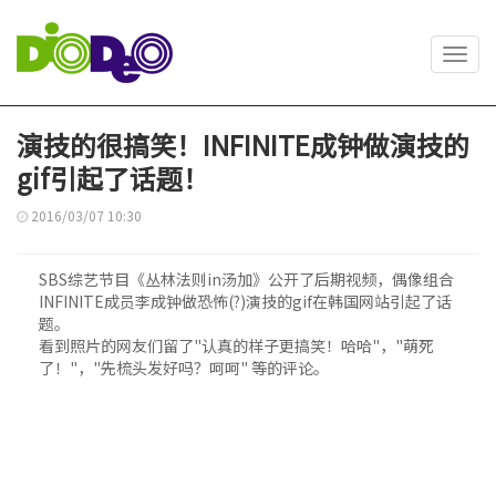
Toggl
navig
演技的很搞笑！INFINITE成钟做演技的
gif引起了话题！
2016/03/07 10:30
SBS综艺节目《丛林法则in汤加》公开了后期视频，偶像组合
INFINITE成员李成钟做恐怖(?)演技的gif在韩国网站引起了话
题。
看到照片的网友们留了"认真的样子更搞笑！哈哈"，"萌死
了！"，"先梳头发好吗？呵呵" 等的评论。