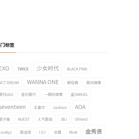
热门标签
EXO
少女时代
TWICE
BLACK PINK
WANNA ONE
NCT DREAM
赖冠霖
周间偶像
周刊idol
音乐银行
一周的偶像
金SAMUEL
seventeen
AOA
王嘉尔
Jackson
周子瑜
NUEST
人气歌谣
JBJ
Gfriend
金秀贤
Lovelyz
周洁琼
I.O.I
泫雅
Mnet