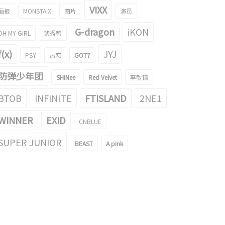
VIXX
画报
MONSTA X
图片
演员
G-dragon
iKON
OH MY GIRL
裴秀智
f(x)
JYJ
PSY
热恋
GOT7
防弹少年团
SHINee
Red Velvet
李敏镐
BTOB
INFINITE
FTISLAND
2NE1
WINNER
EXID
CNBLUE
SUPER JUNIOR
BEAST
A pink