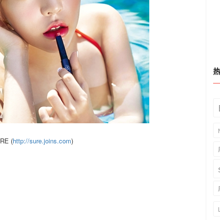
E (
http://sure.joins.com
)