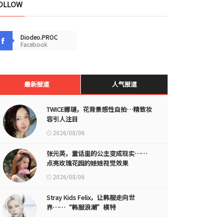
OLLOW
Diodeo.PROC
Facebook
最新报道
人气报道
TWICE娜璉，花背景感性自拍…精致妆
容引人注目
2026/08/06
张元英，童话里的公主变成现实……
点亮玫瑰花园的娃娃视觉效果
2026/08/06
Stray Kids Felix，让韩服走向世
界……“韩服浪潮”模特