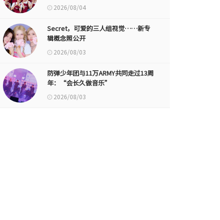
2026/08/04
Secret，可爱的三人组视觉……新专
辑概念照公开
2026/08/03
防弹少年团与11万ARMY共同走过13周
年：“会长久做音乐”
2026/08/03