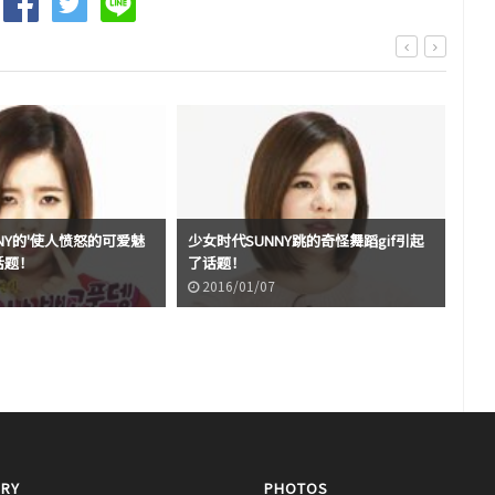
NY的'使人愤怒的可爱魅
少女时代SUNNY跳的奇怪舞蹈gif引起
在伦
了话题！
了话题！
的
2016/01/07
2
RY
PHOTOS