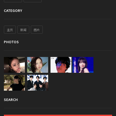
CATEGORY
主页
新闻
图片
PHOTOS
SEARCH