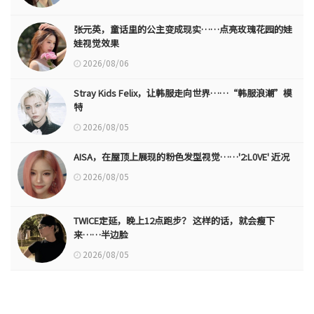
张元英，童话里的公主变成现实……点亮玫瑰花园的娃
娃视觉效果
2026/08/06
Stray Kids Felix，让韩服走向世界……“韩服浪潮”模
特
2026/08/05
AISA，在屋顶上展现的粉色发型视觉……'2:L0VE' 近况
2026/08/05
TWICE定延，晚上12点跑步？ 这样的话，就会瘦下
来……半边脸
2026/08/05