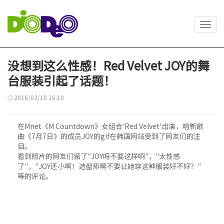
Toggl
navig
没想到这么性感！Red Velvet JOY的舞
台服装引起了话题！
2016/03/18 16:10
在Mnet《M Countdown》女组合'Red Velvet'出演，唱新歌
曲《7月7日》的成员JOY的gif在韩国网站受到了网友们的注
目。
看到照片的网友们留了"JOY呀不要这样啊"，"太性感
了"，"JOY还小啊！造型师啊不要让她穿这种服装好不好？"
等的评论。