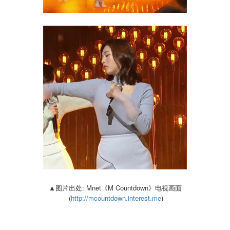
▲图片出处: Mnet《M Countdown》电视画面
(
http://mcountdown.interest.me
)