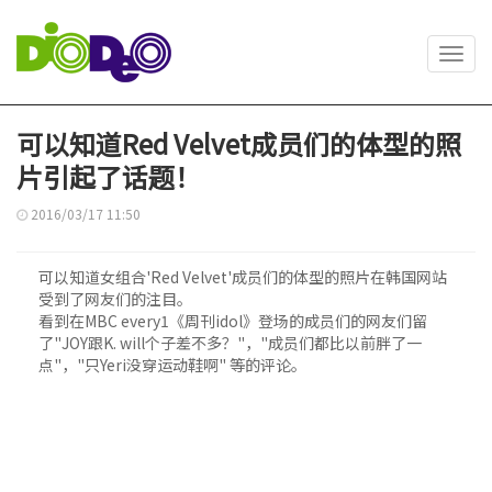
Toggl
navig
可以知道Red Velvet成员们的体型的照
片引起了话题！
2016/03/17 11:50
可以知道女组合'Red Velvet'成员们的体型的照片在韩国网站
受到了网友们的注目。
看到在MBC every1《周刊idol》登场的成员们的网友们留
了"JOY跟K. will个子差不多？"，"成员们都比以前胖了一
点"，"只Yeri没穿运动鞋啊" 等的评论。