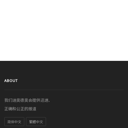
ABOUT
我们迪奥德奥会提供迅速、
正确和公正的报道
简体中文
繁體中文