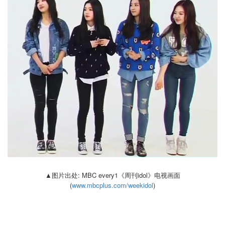
▲图片出处: MBC every1《周刊idol》电视画面
(
www.mbcplus.com/weekidol
)