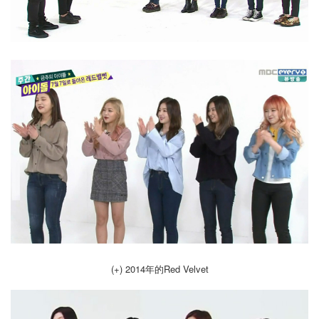
(+) 2014年的Red Velvet