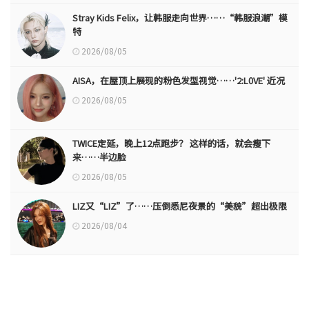
Stray Kids Felix，让韩服走向世界……“韩服浪潮”模
特
2026/08/05
AISA，在屋顶上展现的粉色发型视觉……'2:L0VE' 近况
2026/08/05
TWICE定延，晚上12点跑步？ 这样的话，就会瘦下
来……半边脸
2026/08/05
LIZ又“LIZ”了……压倒悉尼夜景的“美貌”超出极限
2026/08/04