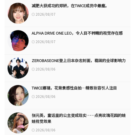
减肥大获成功的郑妍，在TWICE成员中最瘦。
2026/08/07
ALPHA DRIVE ONE LEO，令人目不转睛的视觉存在感
2026/08/07
ZEROBASEONE登上日本杂志封面，稳固的全球影响力
2026/08/06
TWICE娜璉，花背景感性自拍…精致妆容引人注目
2026/08/06
张元英，童话里的公主变成现实……点亮玫瑰花园的娃
娃视觉效果
2026/08/06