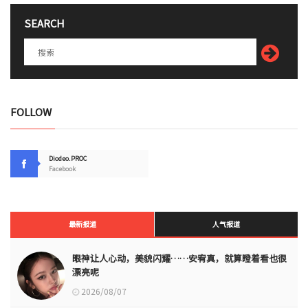
SEARCH
FOLLOW
Diodeo.PROC
Facebook
最新报道
人气报道
眼神让人心动，美貌闪耀……安宥真，就算瞪着看也很
漂亮呢
2026/08/07