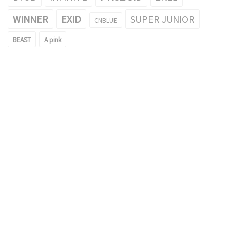
WINNER
EXID
SUPER JUNIOR
CNBLUE
BEAST
A pink