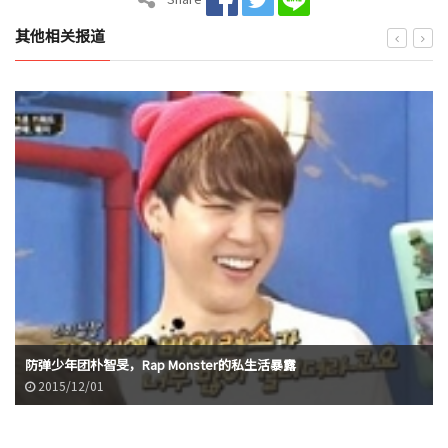
其他相关报道
防弹少年团朴智旻，Rap Monster的私生活暴露
2015/12/01