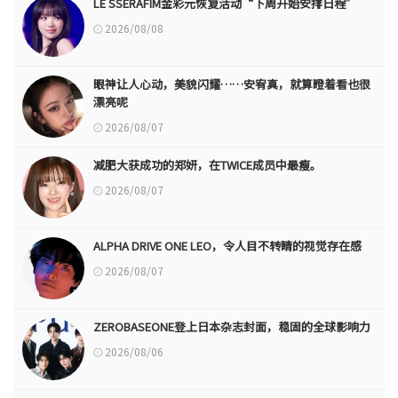
LE SSERAFIM金彩元恢复活动“下周开始安排日程”
2026/08/08
眼神让人心动，美貌闪耀……安宥真，就算瞪着看也很
漂亮呢
2026/08/07
减肥大获成功的郑妍，在TWICE成员中最瘦。
2026/08/07
ALPHA DRIVE ONE LEO，令人目不转睛的视觉存在感
2026/08/07
ZEROBASEONE登上日本杂志封面，稳固的全球影响力
2026/08/06