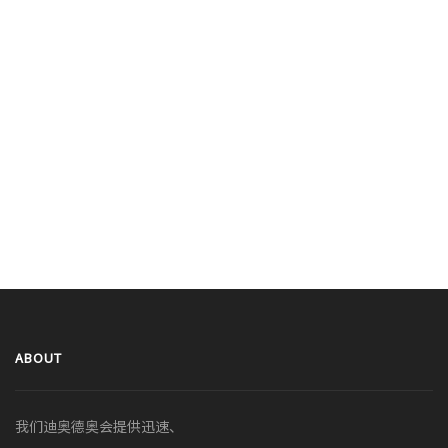
ABOUT
我们迪奥德奥会提供迅速、