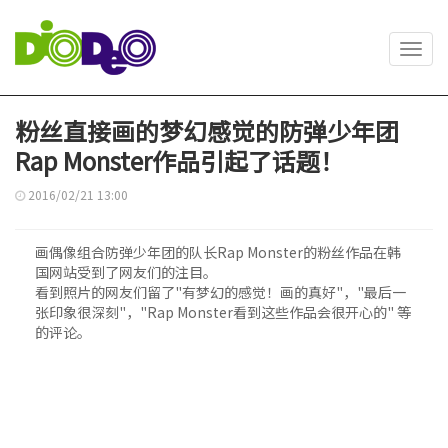
Toggl
navig
粉丝直接画的梦幻感觉的防弹少年团
Rap Monster作品引起了话题！
2016/02/21 13:00
画偶像组合防弹少年团的队长Rap Monster的粉丝作品在韩
国网站受到了网友们的注目。
看到照片的网友们留了"有梦幻的感觉！画的真好"，"最后一
张印象很深刻"，"Rap Monster看到这些作品会很开心的" 等
的评论。