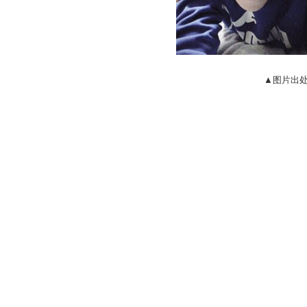
▲图片出处：