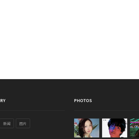
RY
PHOTOS
新闻
图片