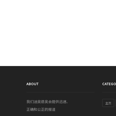
ABOUT
CATEGO
我们迪奥德奥会提供迅速、
主页
正确和公正的报道