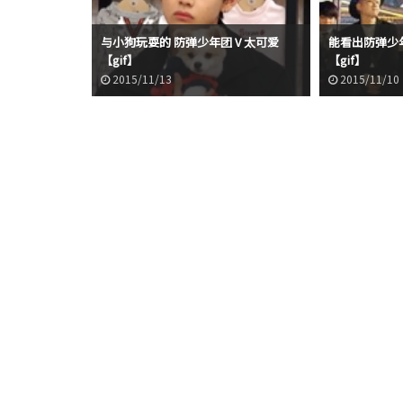
与小狗玩耍的 防弹少年团 V 太可爱
能看出防弹少年
【gif】
【gif】
2015/11/13
2015/11/10