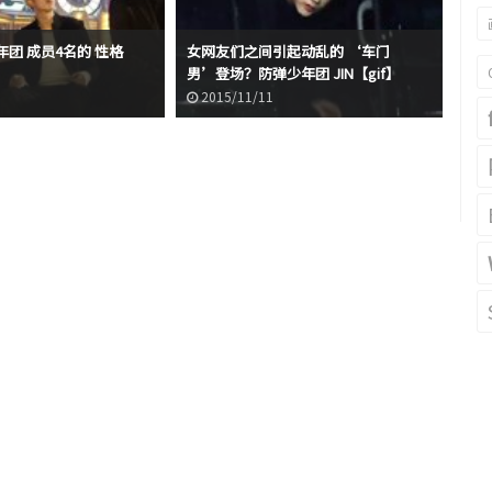
团 成员4名的 性格
女网友们之间引起动乱的 ‘车门
男’登场？防弹少年团 JIN【gif】
2015/11/11