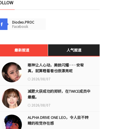
OLLOW
Diodeo.PROC
Facebook
最新报道
人气报道
眼神让人心动，美貌闪耀……安宥
真，就算瞪着看也很漂亮呢
2026/08/07
减肥大获成功的郑妍，在TWICE成员中
最瘦。
2026/08/07
ALPHA DRIVE ONE LEO，令人目不转
睛的视觉存在感