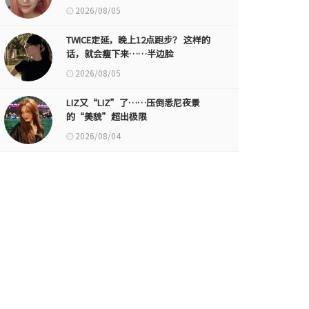
2026/08/05
TWICE定延，晚上12点跑步？ 这样的
话，就会瘦下来……半边脸
2026/08/05
LIZ又“LIZ”了……压倒悉尼夜景
的“美貌”超出极限
2026/08/04