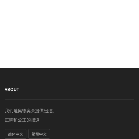
ABOUT
我们迪奥德奥会提供迅速、
正确和公正的报道
简体中文
繁體中文