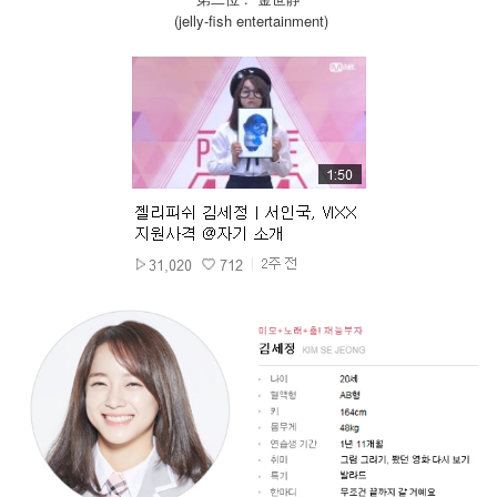
(jelly-fish entertainment)