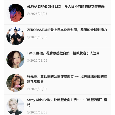
ALPHA DRIVE ONE LEO，令人目不转睛的视觉存在感
2026/08/07
ZEROBASEONE登上日本杂志封面，稳固的全球影响力
2026/08/06
TWICE娜璉，花背景感性自拍…精致妆容引人注目
2026/08/06
张元英，童话里的公主变成现实……点亮玫瑰花园的娃
娃视觉效果
2026/08/06
Stray Kids Felix，让韩服走向世界……“韩服浪潮”模
特
2026/08/05