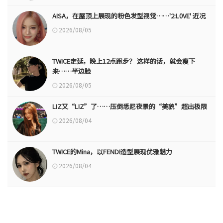
AISA，在屋顶上展现的粉色发型视觉……'2:L0VE' 近况
2026/08/05
TWICE定延，晚上12点跑步？ 这样的话，就会瘦下
来……半边脸
2026/08/05
LIZ又“LIZ”了……压倒悉尼夜景的“美貌”超出极限
2026/08/04
TWICE的Mina，以FENDI造型展现优雅魅力
2026/08/04