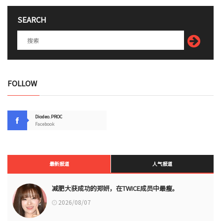
SEARCH
FOLLOW
Diodeo.PROC
Facebook
最新报道
人气报道
减肥大获成功的郑妍，在TWICE成员中最瘦。
2026/08/07