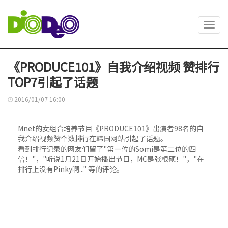
Toggl
navig
《PRODUCE101》自我介绍视频 赞排行
TOP7引起了话题
2016/01/07 16:00
Mnet的女组合培养节目《PRODUCE101》出演者98名的自
我介绍视频赞个数排行在韩国网站引起了话题。
看到排行记录的网友们留了"第一位的Somi是第二位的四
倍！"，"听说1月21日开始播出节目，MC是张根硕！"，"在
排行上没有Pinky啊..." 等的评论。