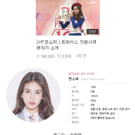
第二位 : 金世静