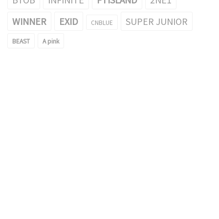
WINNER
EXID
SUPER JUNIOR
CNBLUE
BEAST
A pink