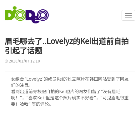
Toggl
navig
眉毛哪去了..Lovelyz的Kei出道前自拍
引起了话题
2016/01/07 12:10
女组合 'Lovelyz'的成员Kei的过去照片在韩国网站受到了网友
们的注目。
看到出道前穿校服自拍的Kei照片的网友们留了"没有眉毛
啊！"，"喜欢Kei..但是这个照片确实不好看"，"可见眉毛很重
要！哈哈" 等的评论。