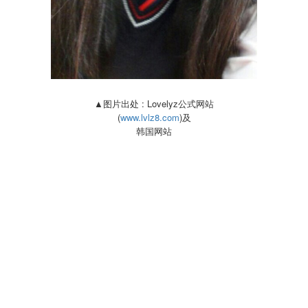
▲图片出处 : Lovelyz公式网站
(
www.lvlz8.com
)及
韩国网站