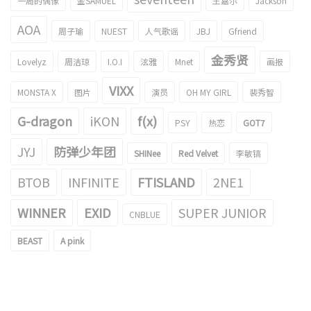
一周的偶像
金SAMUEL
王嘉尔
Jackson
AOA
周子瑜
NUEST
人气歌谣
JBJ
Gfriend
金秀贤
Lovelyz
周洁琼
I.O.I
泫雅
Mnet
画报
VIXX
MONSTA X
图片
演员
OH MY GIRL
裴秀智
G-dragon
iKON
f(x)
PSY
热恋
GOT7
JYJ
防弹少年团
SHINee
Red Velvet
李敏镐
BTOB
INFINITE
FTISLAND
2NE1
WINNER
EXID
SUPER JUNIOR
CNBLUE
BEAST
A pink