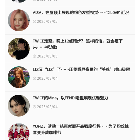
AISA，在屋顶上展现的粉色发型视觉……'2:L0VE' 近况
2026/08/05
TWICE定延，晚上12点跑步？ 这样的话，就会瘦下
来……半边脸
2026/08/05
LIZ又“LIZ”了……压倒悉尼夜景的“美貌”超出极限
2026/08/04
TWICE的Mina，以FENDI造型展现优雅魅力
2026/08/04
YUHZ，活动一结束就展开高强度行程……为了粉丝惊
喜变身成咖啡师