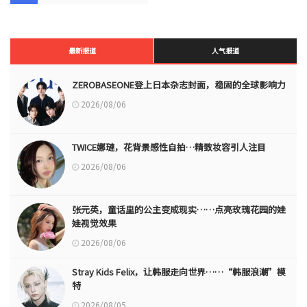
最新报道
人气报道
ZEROBASEONE登上日本杂志封面，稳固的全球影响力
2026/08/06
TWICE娜璉，花背景感性自拍…精致妆容引人注目
2026/08/06
张元英，童话里的公主变成现实……点亮玫瑰花园的娃
娃视觉效果
2026/08/06
Stray Kids Felix，让韩服走向世界……“韩服浪潮”模
特
2026/08/05