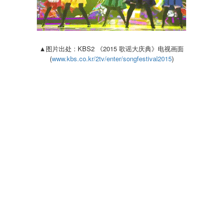
▲图片出处 : KBS2 《2015 歌谣大庆典》电视画面
(
www.kbs.co.kr/2tv/enter/songfestival2015
)