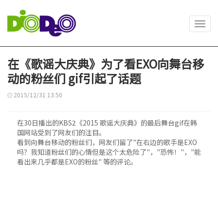
Toggl
navig
在《歌谣大庆典》为了看EXO向舞台移
动的粉丝们 gif引起了话题
2015/12/31 13:50
在30日播出的KBS2《2015 歌谣大庆典》的最后舞台gif在韩
国网站受到了网友们的注目。
看到向舞台移动的粉丝们，网友们留了"在右边的歌手是EXO
吗？我知道粉丝们的心情但是这个太危险了"，"恐怖！"，"能
看出来几乎都是EXO的粉丝" 等的评论。