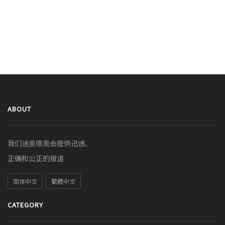
ABOUT
我们迪奥德奥会提供迅速、
正确和公正的报道
简体中文
繁體中文
CATEGORY