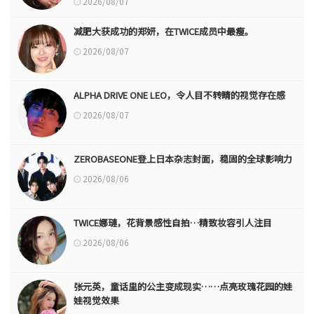
2026/08/07
减肥大获成功的郑妍，在TWICE成员中最瘦。
2026/08/07
ALPHA DRIVE ONE LEO，令人目不转睛的视觉存在感
2026/08/07
ZEROBASEONE登上日本杂志封面，稳固的全球影响力
2026/08/06
TWICE娜璉，花背景感性自拍…精致妆容引人注目
2026/08/06
张元英，童话里的公主变成现实……点亮玫瑰花园的娃
娃视觉效果