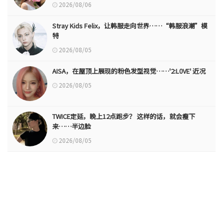
2026/08/06
Stray Kids Felix，让韩服走向世界……“韩服浪潮”模
特
2026/08/05
AISA，在屋顶上展现的粉色发型视觉……'2:L0VE' 近况
2026/08/05
TWICE定延，晚上12点跑步？ 这样的话，就会瘦下
来……半边脸
2026/08/05