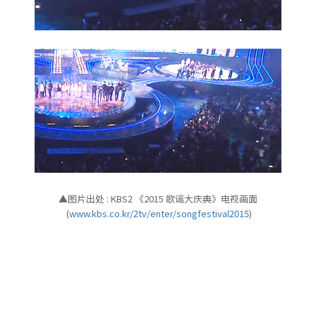
▲图片出处 : KBS2 《2015 歌谣大庆典》电视画面
(
www.kbs.co.kr/2tv/enter/songfestival2015
)