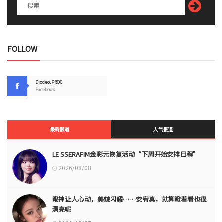
FOLLOW
Diodeo.PROC
Facebook
最新报道
人气报道
LE SSERAFIM金彩元恢复活动“下周开始安排日程”
2026/08/08
眼神让人心动，美貌闪耀……安宥真，就算瞪着看也很
漂亮呢