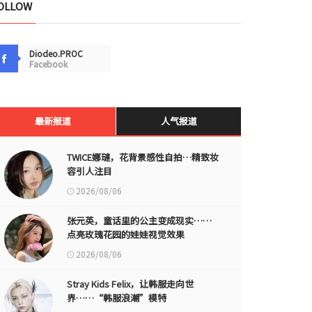
OLLOW
Diodeo.PROC
Facebook
最新报道
人气报道
TWICE娜璉，花背景感性自拍…精致妆
容引人注目
2026/08/06
张元英，童话里的公主变成现实……
点亮玫瑰花园的娃娃视觉效果
2026/08/06
Stray Kids Felix，让韩服走向世
界……“韩服浪潮”模特