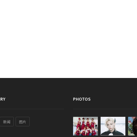
RY
PHOTOS
新闻
图片