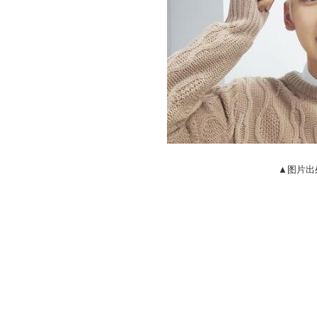
▲图片出处: