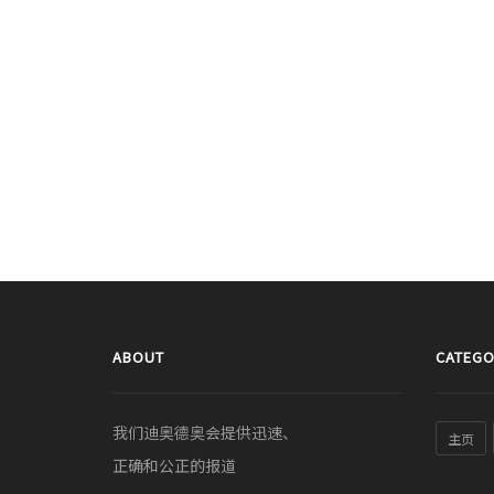
ABOUT
CATEGO
我们迪奥德奥会提供迅速、
主页
正确和公正的报道