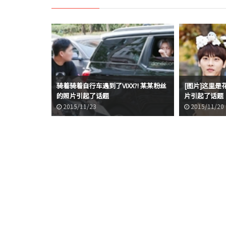
骑着骑着自行车遇到了VIXX?! 某某粉丝
[图片]这里是
的照片引起了话题
片引起了话题
2015/11/23
2015/11/20