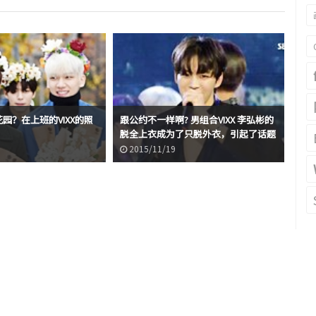
花园？在上班的VIXX的照
跟公约不一样啊? 男组合VIXX 李弘彬的
脱全上衣成为了只脱外衣，引起了话题
2015/11/19