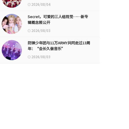
2026/08/04
Secret，可爱的三人组视觉……新专
辑概念照公开
2026/08/03
防弹少年团与11万ARMY共同走过13周
年：“会长久做音乐”
2026/08/03