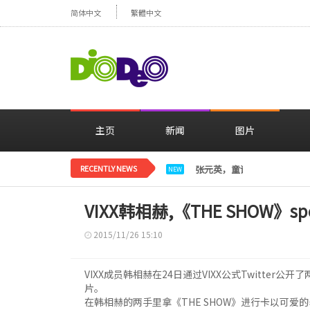
简体中文
繁體中文
主页
新闻
图片
RECENTLY NEWS
张元英，童话里的公主变成
NEW
VIXX韩相赫,《THE SHOW》sp
2015/11/26 15:10
VIXX成员韩相赫在24日通过VIXX公式Twitter公开了两
片。
在韩相赫的两手里拿《THE SHOW》进行卡以可爱