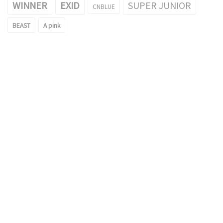
WINNER
EXID
SUPER JUNIOR
CNBLUE
BEAST
A pink