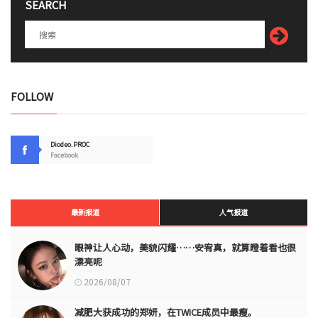
SEARCH
FOLLOW
Diodeo.PROC
Facebook
最新报道
人气报道
眼神让人心动，美貌闪耀……安宥真，就算瞪着看也很
漂亮呢
2026/08/07
减肥大获成功的郑妍，在TWICE成员中最瘦。