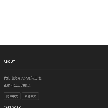
ABOUT
我们迪奥德奥会提供迅速、
正确和公正的报道
简体中文
繁體中文
CATEGORY