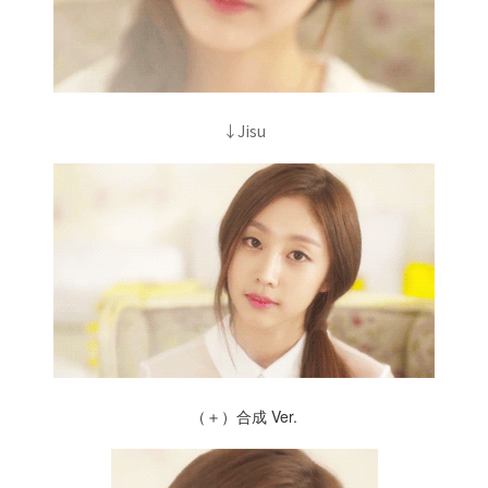
↓Jisu
（＋）合成 Ver.