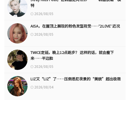
特
2026/08/05
AISA，在屋顶上展现的粉色发型视觉……'2:L0VE' 近况
2026/08/05
TWICE定延，晚上12点跑步？ 这样的话，就会瘦下
来……半边脸
2026/08/05
LIZ又“LIZ”了……压倒悉尼夜景的“美貌”超出极限
2026/08/04