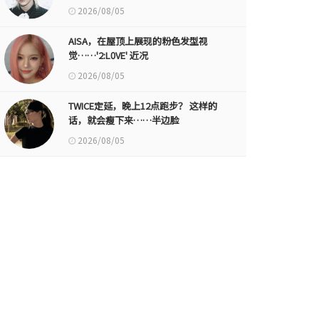
2026/08/05
AISA，在屋顶上展现的粉色发型视
觉……'2:L0VE' 近况
2026/08/05
TWICE定延，晚上12点跑步？ 这样的
话，就会瘦下来……半边脸
2026/08/05