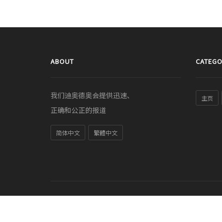
ABOUT
CATEGO
我们迪奥德奥会提供迅速、
主页
正确和公正的报道
简体中文
繁體中文
© COPYRIGHT 2011-2026 sc.diodeo.com