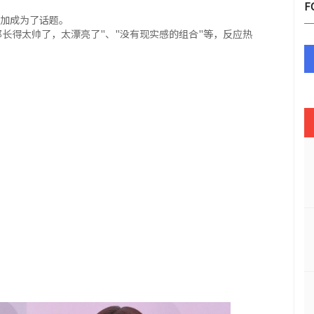
F
更加成为了话题。
都长得太帅了，太漂亮了"、"没有现实感的组合"等，反应热