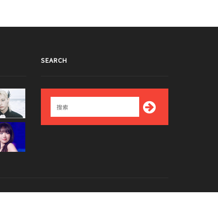
SEARCH
Top