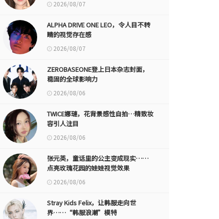
2026/08/07
ALPHA DRIVE ONE LEO，令人目不转
睛的视觉存在感
2026/08/07
ZEROBASEONE登上日本杂志封面，
稳固的全球影响力
2026/08/06
TWICE娜璉，花背景感性自拍…精致妆
容引人注目
2026/08/06
张元英，童话里的公主变成现实……
点亮玫瑰花园的娃娃视觉效果
2026/08/06
Stray Kids Felix，让韩服走向世
界……“韩服浪潮”模特