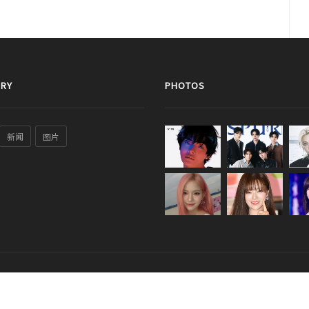
RY
PHOTOS
新闻
图片