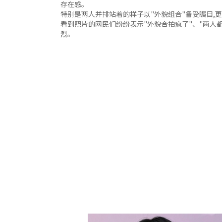
存在感。
特别是两人并排站着的样子以"外貌组合"备受瞩目,
看到照片的网民们纷纷表示"外貌合拍疯了"、"两人
烈。