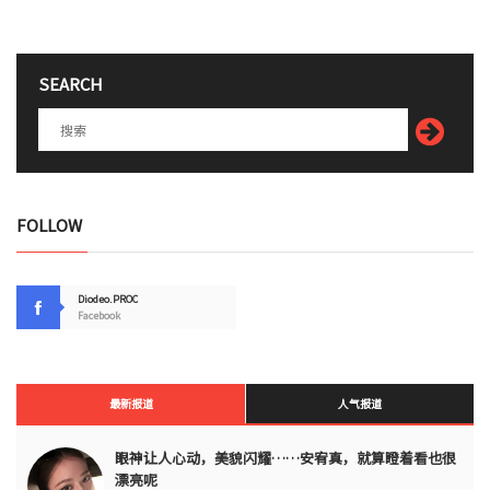
SEARCH
FOLLOW
Diodeo.PROC
Facebook
最新报道
人气报道
眼神让人心动，美貌闪耀……安宥真，就算瞪着看也很
漂亮呢