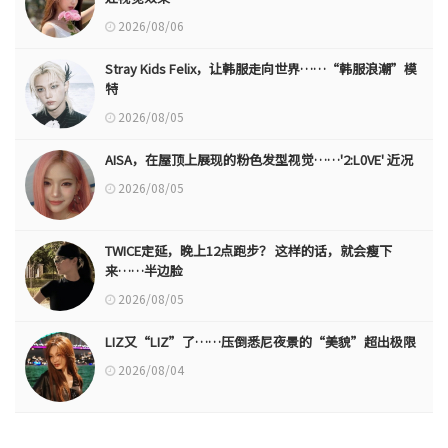
2026/08/06
Stray Kids Felix，让韩服走向世界……“韩服浪潮”模
特
2026/08/05
AISA，在屋顶上展现的粉色发型视觉……'2:L0VE' 近况
2026/08/05
TWICE定延，晚上12点跑步？ 这样的话，就会瘦下
来……半边脸
2026/08/05
LIZ又“LIZ”了……压倒悉尼夜景的“美貌”超出极限
2026/08/04