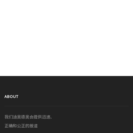
ABOUT
我们迪奥德奥会提供迅速、
正确和公正的报道