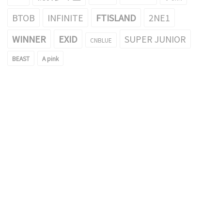
BTOB
INFINITE
FTISLAND
2NE1
WINNER
EXID
SUPER JUNIOR
CNBLUE
BEAST
A pink