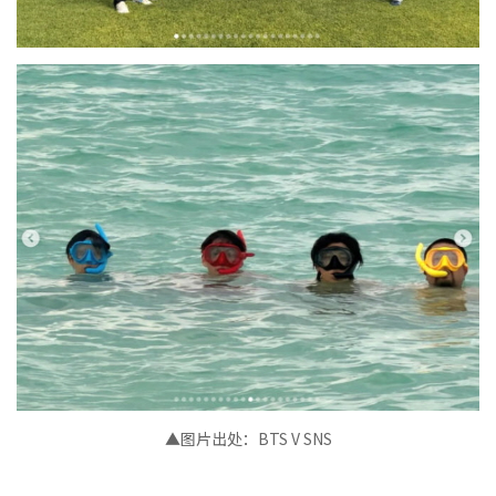
▲图片出处
：
BTS V SNS