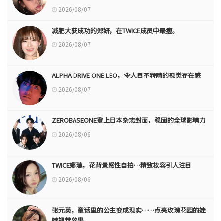
2026/08/07
减肥大获成功的郑妍，在TWICE成员中最瘦。
2026/08/07
ALPHA DRIVE ONE LEO，令人目不转睛的视觉存在感
2026/08/07
ZEROBASEONE登上日本杂志封面，稳固的全球影响力
2026/08/06
TWICE娜璉，花背景感性自拍…精致妆容引人注目
2026/08/06
张元英，童话里的公主变成现实……点亮玫瑰花园的娃
娃视觉效果