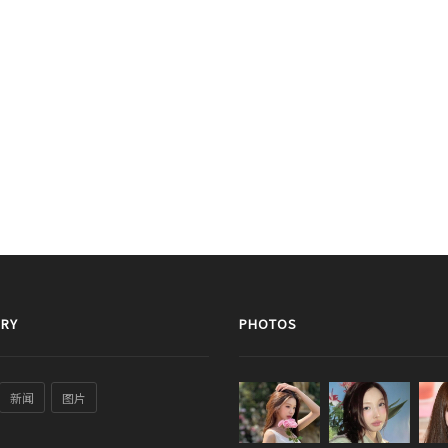
RY
PHOTOS
新闻
图片