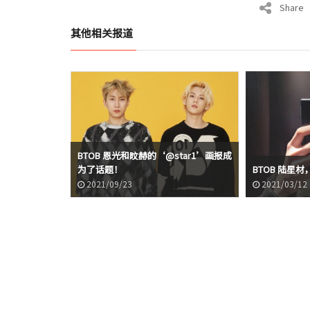
Share
其他相关报道
BTOB 恩光和旼赫的‘@star1’画报成
为了话题！
BTOB 陆星
2021/09/23
2021/03/12