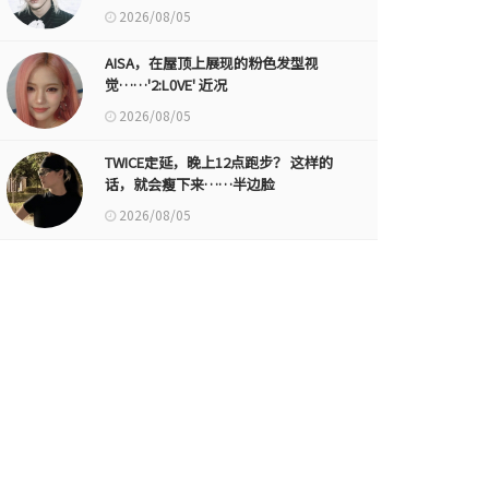
2026/08/05
AISA，在屋顶上展现的粉色发型视
觉……'2:L0VE' 近况
2026/08/05
TWICE定延，晚上12点跑步？ 这样的
话，就会瘦下来……半边脸
2026/08/05