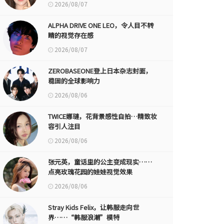
2026/08/07
ALPHA DRIVE ONE LEO，令人目不转
睛的视觉存在感
2026/08/07
ZEROBASEONE登上日本杂志封面，
稳固的全球影响力
2026/08/06
TWICE娜璉，花背景感性自拍…精致妆
容引人注目
2026/08/06
张元英，童话里的公主变成现实……
点亮玫瑰花园的娃娃视觉效果
2026/08/06
Stray Kids Felix，让韩服走向世
界……“韩服浪潮”模特