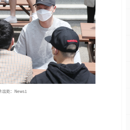
出处：News1