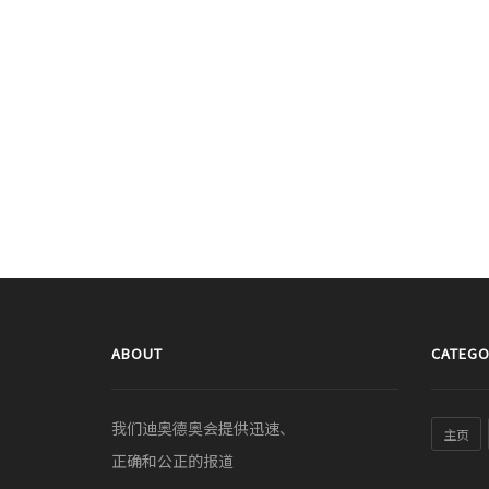
ABOUT
CATEGO
我们迪奥德奥会提供迅速、
主页
正确和公正的报道