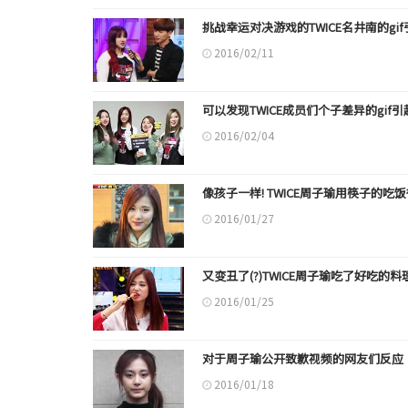
挑战幸运对决游戏的TWICE名井南的gi
2016/02/11
可以发现TWICE成员们个子差异的gif
2016/02/04
像孩子一样! TWICE周子瑜用筷子的吃
2016/01/27
又变丑了(?)TWICE周子瑜吃了好吃的料
2016/01/25
对于周子瑜公开致歉视频的网友们反应
2016/01/18