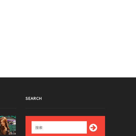
SEARCH