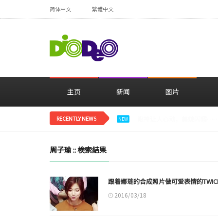
简体中文
繁體中文
主页
新闻
图片
RECENTLY NEWS
减肥大获成功的郑妍，在TWI
NEW
周子瑜 :: 検索結果
跟着娜琏的合成照片做可爱表情的TWI
2016/03/18