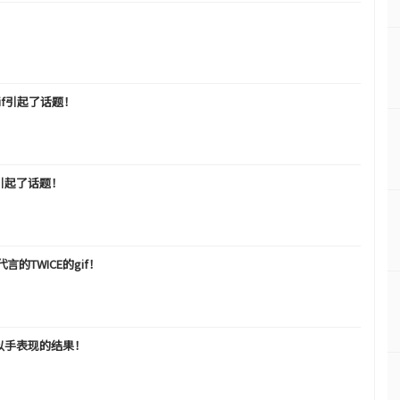
！
gif引起了话题！
引起了话题！
TWICE的gif！
号以手表现的结果！