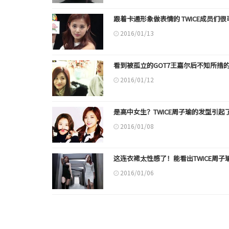
跟着卡通形象做表情的 TWICE成员们
2016/01/13
看到被孤立的GOT7王嘉尔后不知所措的
2016/01/12
是高中女生？TWICE周子瑜的发型引起
2016/01/08
这连衣裙太性感了！能看出TWICE周子瑜
2016/01/06